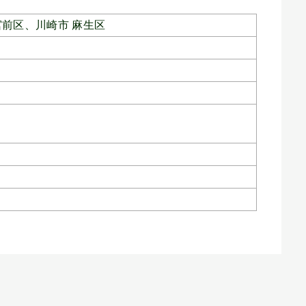
宮前区、
川崎市 麻生区