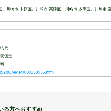
区、
川崎市 中原区、
川崎市 高津区、
川崎市 多摩区、
川崎市 
0万円
販売促進
店料
.jp/280/page/0000138566.html
いる方へおすすめ