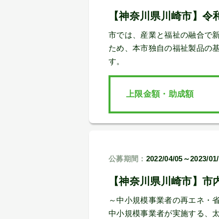
【神奈川県川崎市】令
市では、産業と福祉の融合で
ため、本市独自の福祉製品の
す。
上限金額・助成額
公募期間：
2022/04/05～2023/01
【神奈川県川崎市】市
～中小規模事業者の再エネ・
中小規模事業者が実施する、