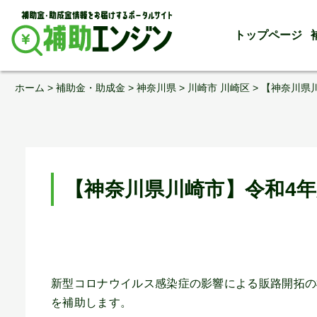
トップページ
Skip
ホーム
>
補助金・助成金
>
神奈川県
>
川崎市 川崎区
>
【神奈川県
to
content
【神奈川県川崎市】令和4
新型コロナウイルス感染症の影響による販路開拓の
を補助します。