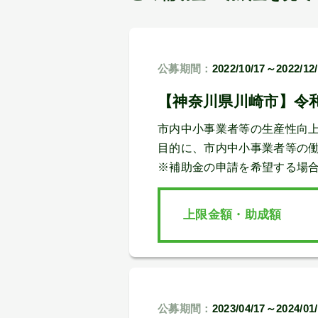
公募期間：
2022/10/17～2022/12
【神奈川県川崎市】令
市内中小事業者等の生産性向
目的に、市内中小事業者等の
※補助金の申請を希望する場
上限金額・助成額
公募期間：
2023/04/17～2024/01