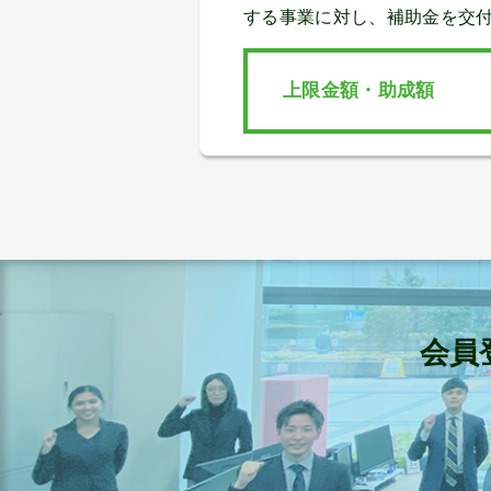
する事業に対し、補助金を交
上限金額・助成額
会員