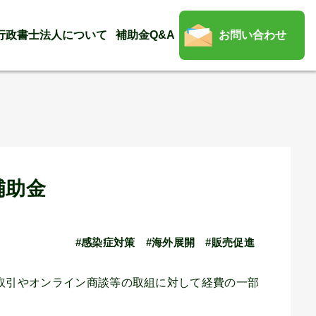
行政書士法人について
補助金Q&A
お問い合わせ
補助金
#感染症対策
#海外展開
#販売促進
取引やオンライン商談等の取組に対して経費の一部