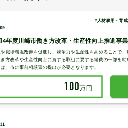
#人材雇用・育成
/09
和4年度川崎市働き方改革・生産性向上推進事業
上や職場環境改善を促進し、競争力や生産性を高めることで、
働き方改革や生産性向上に資する取組に要する経費の一部を助
合は、市に事前相談票の提出が必要となります。
100
万円
/31