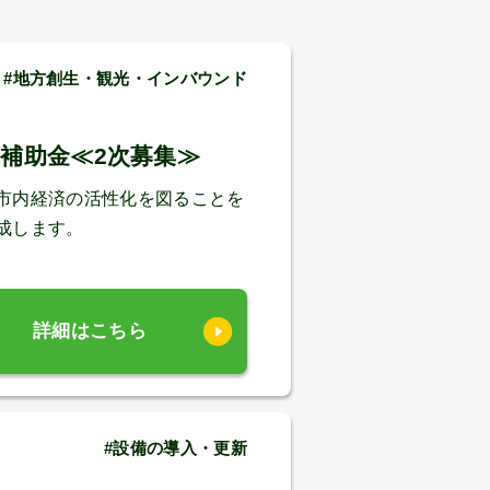
 #地方創生・観光・インバウンド
補助金≪2次募集≫
市内経済の活性化を図ることを
成します。
詳細はこちら
#設備の導入・更新