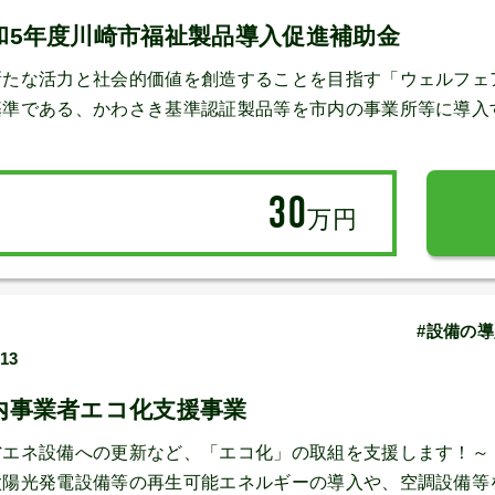
和5年度川崎市福祉製品導入促進補助金
新たな活力と社会的価値を創造することを目指す「ウェルフェ
基準である、かわさき基準認証製品等を市内の事業所等に導入
30
万円
#設備の導
/13
内事業者エコ化支援事業
省エネ設備への更新など、「エコ化」の取組を支援します！～
太陽光発電設備等の再生可能エネルギーの導入や、空調設備等