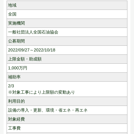
地域
全国
実施機関
一般社団法人全国石油協会
公募期間
2022/09/27～2022/10/18
上限金額・助成額
1,000
万円
補助率
2/3
※対象工事により上限額の変動あり
利用目的
設備の導入・更新、
環境・省エネ・再エネ
対象経費
工事費