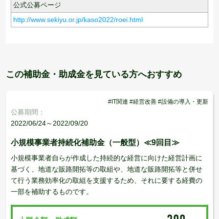
公式公募ページ
http://www.sekiyu.or.jp/kaso2022/roei.html
この補助金・助成金を見ている方へおすすめ
#IT関連 #経営改善 #設備の導入・更新
公募期間：
2022/06/24～2022/09/20
小規模事業者持続化補助金（一般型）≪9回目≫
小規模事業者自らが作成した持続的な経営に向けた経営計画に
基づく、地道な販路開拓等の取組や、地道な販路開拓等と併せ
て行う業務効率化の取組を支援するため、それに要する経費の
一部を補助するものです。