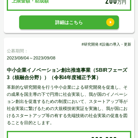
200
上限金額・助成額
万円
詳細はこちら
#研究開発 #設備の導入・更新
公募期間：
2023/08/04～2023/09/08
中小企業イノベーション創出推進事業（SBIRフェーズ
3（核融合分野））（令和4年度補正予算）
革新的な研究開発を行う中小企業による研究開発を促進し、そ
の成果を国主導の下で円滑に社会実装し、我が国のイノベーシ
ョン創出を促進するための制度において、スタートアップ等が
社会実装に繋げるための大規模技術実証を実施し、我が国にお
けるスタートアップ等の有する先端技術の社会実装の促進を図
ることを目的とします。