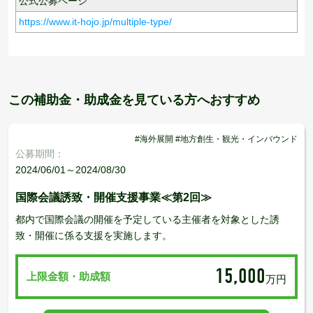
公式公募ページ
https://www.it-hojo.jp/multiple-type/
この補助金・助成金を見ている方へおすすめ
#海外展開 #地方創生・観光・インバウンド
公募期間：
2024/06/01～2024/08/30
国際会議誘致・開催支援事業≪第2回≫
都内で国際会議の開催を予定している主催者を対象とした誘
致・開催に係る支援を実施します。
15,000
上限金額・助成額
万円