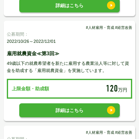
詳細はこちら
#人材雇用・育成 #経営改善
公募期間：
2022/10/26～2022/12/01
雇用就農資金≪第3回≫
49歳以下の就農希望者を新たに雇用する農業法人等に対して資
金を助成する「雇用就農資金」を実施しています。
120
上限金額・助成額
万円
詳細はこちら
#人材雇用・育成 #経営改善
公募期間：