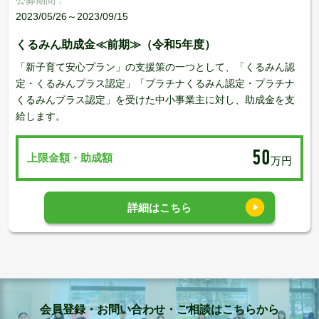
2023/05/26～2023/09/15
くるみん助成金≪前期≫（令和5年度）
「新子育て安心プラン」の支援策の一つとして、「くるみん認
定・くるみんプラス認定」「プラチナくるみん認定・プラチナ
くるみんプラス認定」を受けた中小事業主に対し、助成金を支
給します。
50
上限金額・助成額
万円
詳細はこちら
会員登録・お問い合わせ・ご相談はこちらから