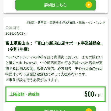
詳細はこちら
#創業・新事業・業態転換 #地方創生・観光・インバウンド
公募期間：
2025/04/01～
富山県富山市：「富山市新規出店サポート事業補助金」
（令和7年度）
コンパクトシティの中核を担う商店街において、まちの賑わい
と魅力の向上のため、中心商店街等の空き店舗への出店者が実
施する店舗の改装、店舗の賃借、経営相談、中心商店街の商店
街団体が行う店舗誘致活動に対して支援を行います。
※事前相談を行う必要があります。
500
上限金額・助成額
万円