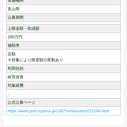
実施機関
富山県
公募期間
上限金額・助成額
200
万円
補助率
定額
※対象により限度額の変動あり
利用目的
経営改善
対象経費
-
公式公募ページ
https://www.pref.toyama.jp/1307/richitsusho/221104.html