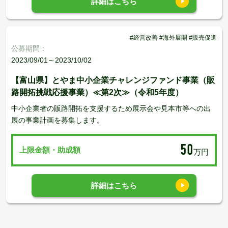
詳細はこちら
#経営改善 #海外展開 #販売促進
公募期間：
2023/09/01～2023/10/02
【富山県】とやま中小企業チャレンジファンド事業（販
路開拓挑戦応援事業）≪第2次≫（令和5年度）
中小企業者の販路開拓を支援するため展示会や見本市等への出
展の事業計画を募集します。
50
上限金額・助成額
万円
詳細はこちら