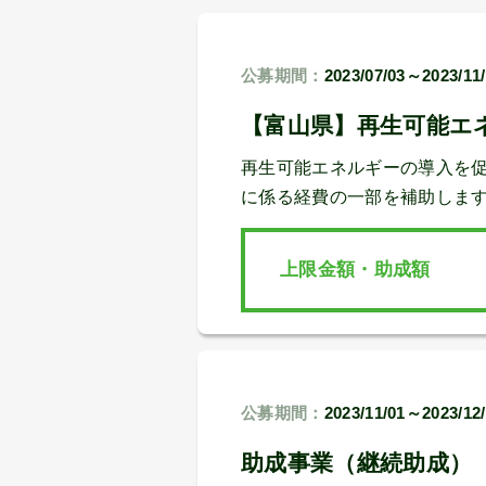
公募期間：
2023/07/03～2023/11
【富山県】再生可能エ
再生可能エネルギーの導入を
に係る経費の一部を補助しま
上限金額・助成額
公募期間：
2023/11/01～2023/12
助成事業（継続助成）