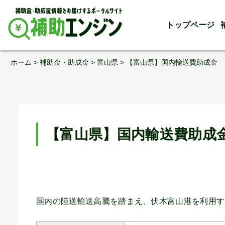
トップページ
Skip
ホーム
>
補助金・助成金
>
富山県
>
【富山県】国内輸送費助成金
to
content
【富山県】国内輸送費助成
国内の陸送輸送高騰を踏まえ、伏木富山港を利用す