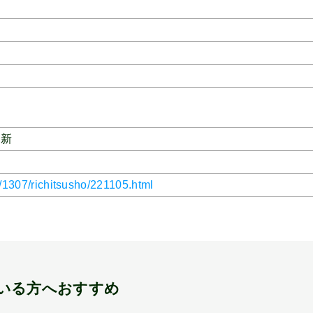
更新
p/1307/richitsusho/221105.html
いる方へおすすめ