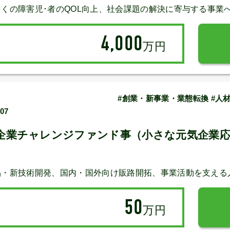
くの障害児･者のQOL向上、社会課題の解決に寄与する事業
4,000
万円
#創業・新事業・業態転換 #人材
/07
企業チャレンジファンド事（小さな元気企業応
品・新技術開発、国内・国外向け販路開拓、事業活動を支える
50
万円