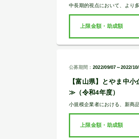
中長期的視点において、より多
上限金額・助成額
公募期間：
2022/09/07～2022/10
【富山県】とやま中小
≫（令和4年度）
小規模企業者における、新商
上限金額・助成額