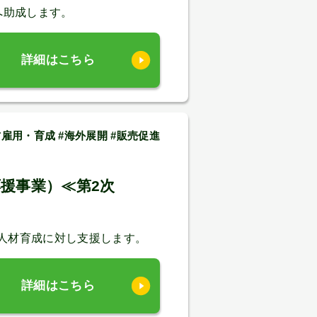
へ助成します。
詳細はこちら
雇用・育成 #海外展開 #販売促進
援事業）≪第2次
人材育成に対し支援します。
詳細はこちら