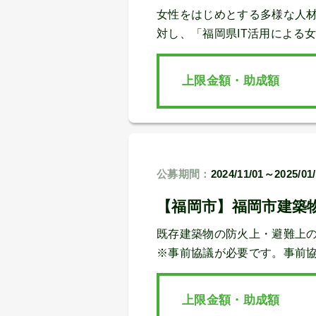
女性をはじめとする多様な人
対し、「福岡県IT活用による
上限金額・助成額
公募期間：
2024/11/01～2025/01
【福岡市】福岡市建築
既存建築物の防火上・避難上
※事前協議が必要です。事前協議期
上限金額・助成額