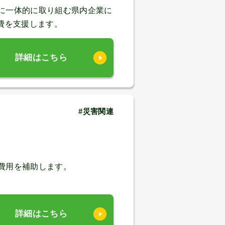
に一体的に取り組む県内企業に
費を支援します。
詳細はこちら
#災害関連
費用を補助します。
詳細はこちら