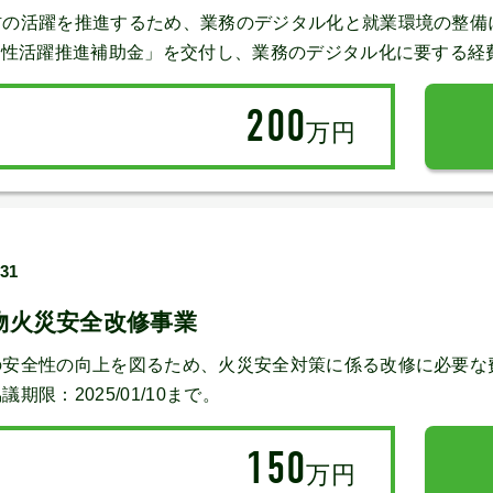
材の活躍を推進するため、業務のデジタル化と就業環境の整備
女性活躍推進補助金」を交付し、業務のデジタル化に要する経
200
万円
/31
物火災安全改修事業
の安全性の向上を図るため、火災安全対策に係る改修に必要な
限：2025/01/10まで。
150
万円