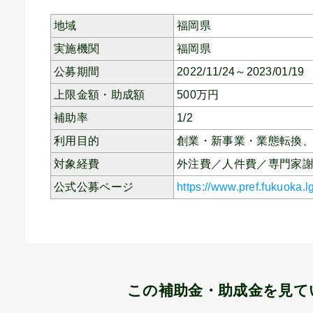
地域
福岡県
実施機関
福岡県
公募期間
2022/11/24～2023/01/19
上限金額・助成額
500
万円
補助率
1/2
利用目的
創業・新事業・業態転換
対象経費
外注費／人件費／専門家
公式公募ページ
https://www.pref.fukuoka.l
この補助金・助成金を見て