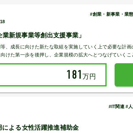
#創業・新事業・業態
/18
企業新規事業等創出支援事業」
開等、成長に向けた新たな取組を実施していく上で必要な計画
に向けた第一歩を後押し、企業規模の拡大へとつなげていくこ
181
万円
#IT関連 
⽤による⼥性活躍推進補助⾦