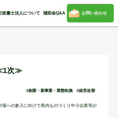
行政書士法人について
補助金Q&A
お問い合わせ
≪1次≫
#創業・新事業・業態転換
#経営改善
市場への参入に向けて県内ものづくり中小企業等が