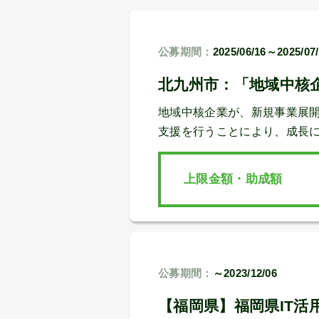
公募期間：
2025/06/16～2025/07
北九州市：「地域中核
地域中核企業が、新規事業展
支援を行うことにより、成長
上限金額・助成額
公募期間：
～2023/12/06
【福岡県】福岡県IT活