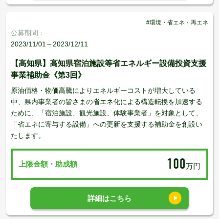
#環境・省エネ・再エネ
公募期間：
2023/11/01～2023/12/11
【高知県】高知県宿泊施設等省エネルギー設備投資支援
事業補助金《第3回》
原油価格・物価高騰によりエネルギーコストが増大している
中、県内事業者の皆さまの省エネ化による構造転換を加速する
ために、「宿泊施設、観光施設、体験事業者」を対象として、
「省エネに寄与する設備」への更新を支援する補助金を創設い
たします。
100
上限金額・助成額
万円
詳細はこちら