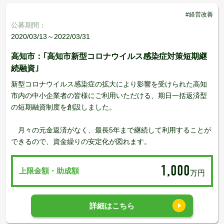
#経営改善
公募期間：
2020/03/13～2022/03/31
高知市：｢高知市新型コロナウイルス感染症対策短期継
続融資｣
新型コロナウイルス感染症の拡大により影響を受けられた高知
市内の中小企業者の皆様にご利用いただける、期日一括返済型
の短期融資制度を創設しました。
月々の元金返済がなく、最長5年まで継続して利用することが
できるので、資金繰りの安定化が図れます。
1,000
上限金額・助成額
万円
詳細はこちら