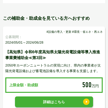
この補助金・助成金を見ている方へおすすめ
#設備の導入・更新 #環境・省エネ・再エネ
公募期間：
2024/05/01～2024/06/28
【高知県】令和6年度高知県太陽光発電設備等導入推進
事業費補助金≪第3回≫
2050年カーボンニュートラルの実現に向け、県内の事業者が太
陽光発電設備および蓄電池設備を導入する事業を支援します。
500
上限金額・助成額
万円
詳細はこちら