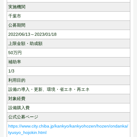
実施機関
千葉市
公募期間
2022/06/13～2023/01/18
上限金額・助成額
50
万円
補助率
1/3
利用目的
設備の導入・更新、
環境・省エネ・再エネ
対象経費
設備購入費
公式公募ページ
https://www.city.chiba.jp/kankyo/kankyohozen/hozen/ondanka/
tyusyo_hojokin.html