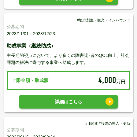
#地方創生・観光・インバウンド
公募期間：
2023/11/01～2023/12/23
助成事業（継続助成）
中長期的視点において、より多くの障害児･者のQOL向上、社会
課題の解決に寄与する事業へ助成します。
4,000
上限金額・助成額
万円
詳細はこちら
#IT関連 #設備の導入・更新
公募期間：
2022/09/15～2023/02/24