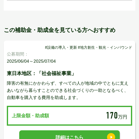
この補助金・助成金を見ている方へおすすめ
#設備の導入・更新 #地方創生・観光・インバウンド
公募期間：
2025/06/04～2025/07/04
東日本地区：「社会福祉事業」
障害の有無にかかわらず、すべての人が地域の中でともに支え
あいながら暮らすことのできる社会づくりの一助となるべく、
自動車を購入する費用を助成します。
170
上限金額・助成額
万円
詳細はこちら