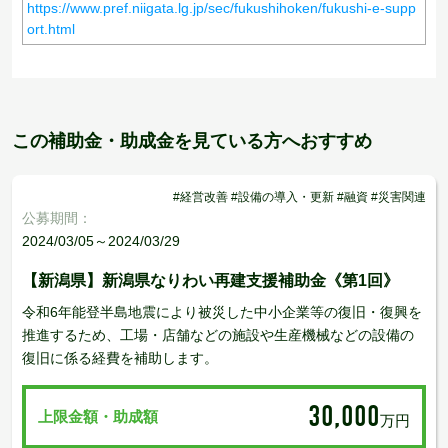
https://www.pref.niigata.lg.jp/sec/fukushihoken/fukushi-e-supp
ort.html
この補助金・助成金を見ている方へおすすめ
#経営改善 #設備の導入・更新 #融資 #災害関連
公募期間：
2024/03/05～2024/03/29
【新潟県】新潟県なりわい再建支援補助金《第1回》
令和6年能登半島地震により被災した中小企業等の復旧・復興を
推進するため、工場・店舗などの施設や生産機械などの設備の
復旧に係る経費を補助します。
30,000
上限金額・助成額
万円