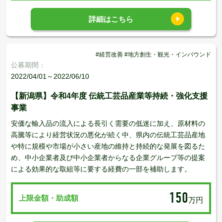
詳細はこちら
#経営改善 #地方創生・観光・インバウンド
公募期間：
2022/04/01～2022/06/10
【新潟県】令和4年度 伝統工芸品産業等持続・強化支援
事業
安価な輸入品の流入による長引く需要の低迷に加え、原材料の
高騰等により経営状況の悪化が続く中、県内の伝統工芸品産地
や特に規模や市場が小さい産地の維持と持続的な発展を図るた
め、中小企業者及び中小企業者からなる企業グループ等の提案
による効果的な取組等に要する経費の一部を補助します。
150
上限金額・助成額
万円