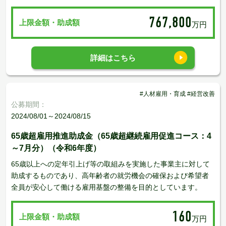
767,800
上限金額・助成額
万円
詳細はこちら
#人材雇用・育成 #経営改善
公募期間：
2024/08/01～2024/08/15
65歳超雇用推進助成金（65歳超継続雇用促進コース：4
～7月分）（令和6年度）
65歳以上への定年引上げ等の取組みを実施した事業主に対して
助成するものであり、高年齢者の就労機会の確保および希望者
全員が安心して働ける雇用基盤の整備を目的としています。
160
上限金額・助成額
万円