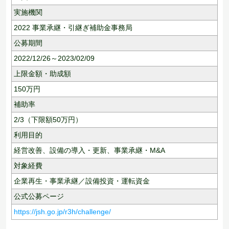
実施機関
2022 事業承継・引継ぎ補助金事務局
公募期間
2022/12/26～2023/02/09
上限金額・助成額
150
万円
補助率
2/3（下限額50万円）
利用目的
経営改善、
設備の導入・更新、
事業承継・M&A
対象経費
企業再生・事業承継／設備投資・運転資金
公式公募ページ
https://jsh.go.jp/r3h/challenge/