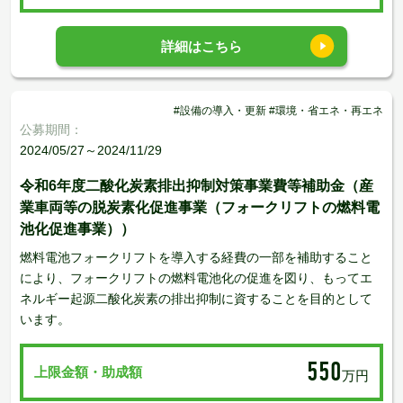
詳細はこちら
#設備の導入・更新 #環境・省エネ・再エネ
公募期間：
2024/05/27～2024/11/29
令和6年度二酸化炭素排出抑制対策事業費等補助金（産
業車両等の脱炭素化促進事業（フォークリフトの燃料電
池化促進事業））
燃料電池フォークリフトを導入する経費の一部を補助すること
により、フォークリフトの燃料電池化の促進を図り、もってエ
ネルギー起源二酸化炭素の排出抑制に資することを目的として
います。
550
上限金額・助成額
万円