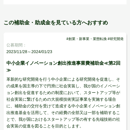
この補助金・助成金を見ている方へおすすめ
#創業・新事業・業態転換 #研究開発
公募期間：
2023/11/28～2024/01/23
中小企業イノベーション創出推進事業費補助金≪第2回
≫
革新的な研究開発を行う中小企業による研究開発を促進し、そ
の成果を国主導の下で円滑に社会実装し、我が国のイノベーシ
ョン創出を促進するための制度において、スタートアップ等が
社会実装に繋げるための大規模技術実証事業を実施する場合
に、補助金の交付を受けて造成する中小企業イノベーション創
出推進基金を活用して、その経費の全部又は一部を補助するこ
とで、我が国におけるスタートアップ等の有する先端技術の社
会実装の促進を図ることを目的とします。