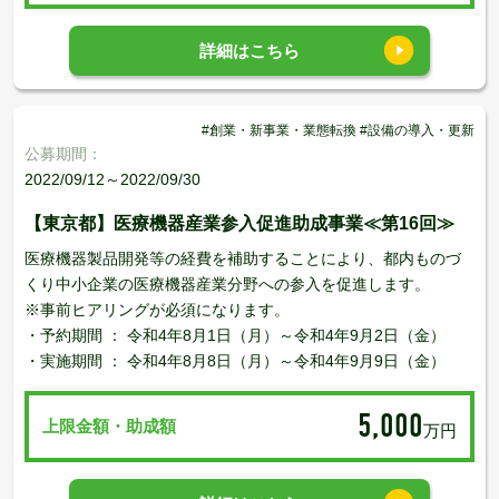
詳細はこちら
#創業・新事業・業態転換 #設備の導入・更新
公募期間：
2022/09/12～2022/09/30
【東京都】医療機器産業参入促進助成事業≪第16回≫
医療機器製品開発等の経費を補助することにより、都内ものづ
くり中小企業の医療機器産業分野への参入を促進します。
※事前ヒアリングが必須になります。
・予約期間 ： 令和4年8月1日（月）～令和4年9月2日（金）
・実施期間 ： 令和4年8月8日（月）～令和4年9月9日（金）
5,000
上限金額・助成額
万円