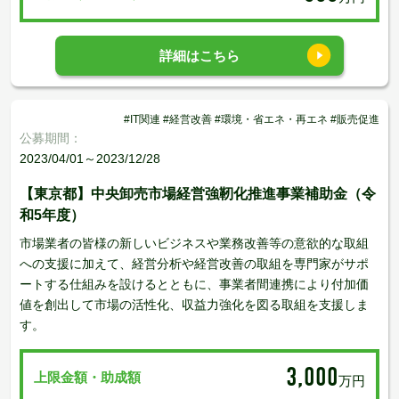
詳細はこちら
#IT関連 #経営改善 #環境・省エネ・再エネ #販売促進
公募期間：
2023/04/01～2023/12/28
【東京都】中央卸売市場経営強靭化推進事業補助金（令
和5年度）
市場業者の皆様の新しいビジネスや業務改善等の意欲的な取組
への支援に加えて、経営分析や経営改善の取組を専門家がサポ
ートする仕組みを設けるとともに、事業者間連携により付加価
値を創出して市場の活性化、収益力強化を図る取組を支援しま
す。
3,000
上限金額・助成額
万円