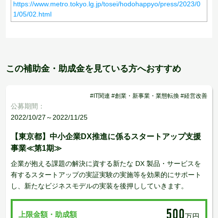
https://www.metro.tokyo.lg.jp/tosei/hodohappyo/press/2023/0
1/05/02.html
この補助金・助成金を見ている方へおすすめ
#IT関連 #創業・新事業・業態転換 #経営改善
公募期間：
2022/10/27～2022/11/25
【東京都】中小企業DX推進に係るスタートアップ支援
事業≪第1期≫
企業が抱える課題の解決に資する新たな DX 製品・サービスを
有するスタートアップの実証実験の実施等を効果的にサポート
し、新たなビジネスモデルの実装を後押ししていきます。
500
上限金額・助成額
万円