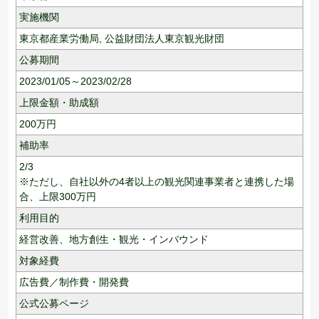
実施機関
東京都産業労働局, 公益財団法人東京観光財団
公募期間
2023/01/05～2023/02/28
上限金額・助成額
200
万円
補助率
2/3
※ただし、自社以外の4者以上の観光関連事業者と連携した場
合、上限300万円
利用目的
経営改善、
地方創生・観光・インバウンド
対象経費
広告費／制作費・開発費
公式公募ページ