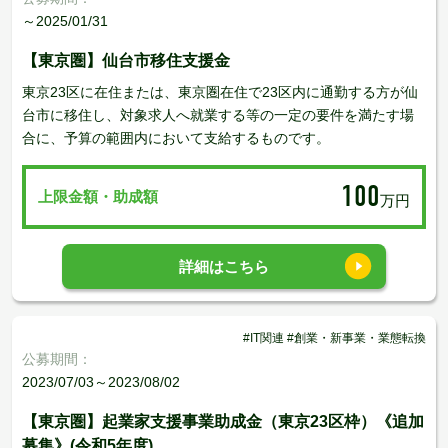
～2025/01/31
【東京圏】仙台市移住支援金
東京23区に在住または、東京圏在住で23区内に通勤する方が仙
台市に移住し、対象求人へ就業する等の一定の要件を満たす場
合に、予算の範囲内において支給するものです。
100
上限金額・助成額
万円
詳細はこちら
#IT関連 #創業・新事業・業態転換
公募期間：
2023/07/03～2023/08/02
【東京圏】起業家支援事業助成金（東京23区枠）《追加
募集》(令和5年度)