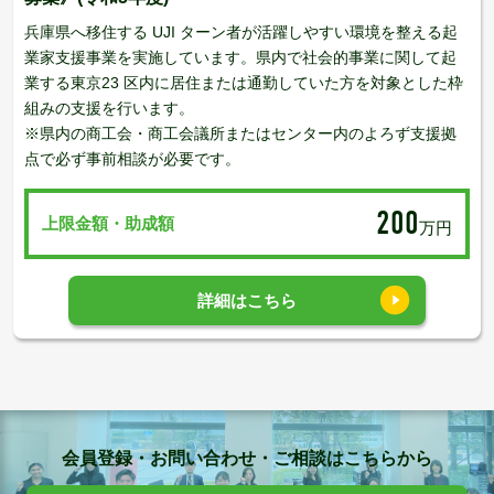
兵庫県へ移住する UJI ターン者が活躍しやすい環境を整える起
業家支援事業を実施しています。県内で社会的事業に関して起
業する東京23 区内に居住または通勤していた方を対象とした枠
組みの支援を行います。
※県内の商工会・商工会議所またはセンター内のよろず支援拠
点で必ず事前相談が必要です。
200
上限金額・助成額
万円
詳細はこちら
会員登録・お問い合わせ・ご相談はこちらから