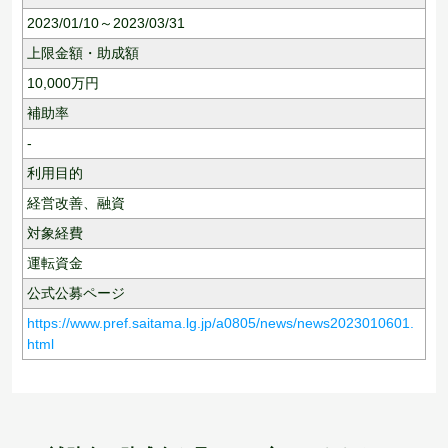
2023/01/10～2023/03/31
上限金額・助成額
10,000
万円
補助率
-
利用目的
経営改善、
融資
対象経費
運転資金
公式公募ページ
https://www.pref.saitama.lg.jp/a0805/news/news2023010601.
html