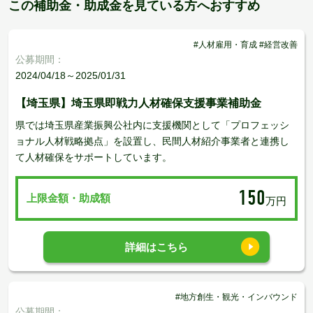
この補助金・助成金を見ている方へおすすめ
#人材雇用・育成 #経営改善
公募期間：
2024/04/18～2025/01/31
【埼玉県】埼玉県即戦力人材確保支援事業補助金
県では埼玉県産業振興公社内に支援機関として「プロフェッシ
ョナル人材戦略拠点」を設置し、民間人材紹介事業者と連携し
て人材確保をサポートしています。
150
上限金額・助成額
万円
詳細はこちら
#地方創生・観光・インバウンド
公募期間：