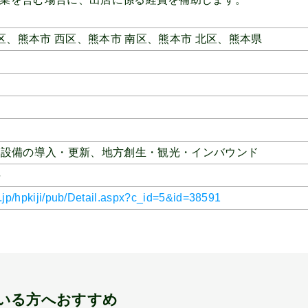
区、
熊本市 西区、
熊本市 南区、
熊本市 北区、
熊本県
、
設備の導入・更新、
地方創生・観光・インバウンド
料
.jp/hpkiji/pub/Detail.aspx?c_id=5&id=38591
いる方へおすすめ