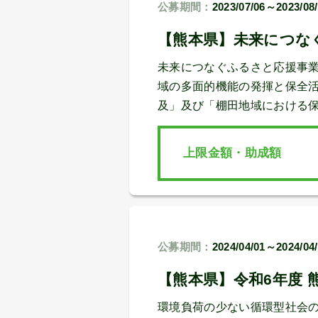
公募期間：
2023/07/06～2023/08
【熊本県】未来につなぐ
未来につなぐふるさと応援事
域の多面的機能の発揮と保全
及」及び「棚田地域における
上限金額・助成額
公募期間：
2024/04/01～2024/04
【熊本県】令和6年度
環境負荷の少ない循環型社会の