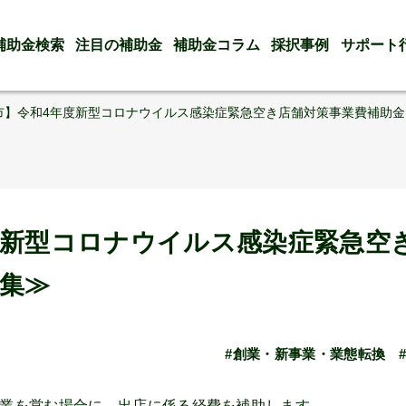
補助金検索
注目の補助金
補助金コラム
採択事例
サポート
市】令和4年度新型コロナウイルス感染症緊急空き店舗対策事業費補助金
度新型コロナウイルス感染症緊急空
募集≫
#創業・新事業・業態転換
業を営む場合に、出店に係る経費を補助します。