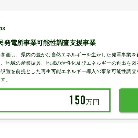
/13
民発電所事業可能性調査支援事業
が参画し、県内の豊かな自然エネルギーを生かした発電事業を
り、地域の産業振興、地域の活性化及びエネルギーの創出を図
の設置を前提とした再生可能エネルギー導入の事業可能性調査
ます。
150
万円