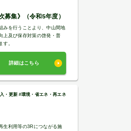
次募集》（令和5年度）
組みを行うことより、中山間地
向上及び保存対策の啓発・普
ます。
詳細はこちら
入・更新 #環境・省エネ・再エネ
再生利用等の3Rにつながる施