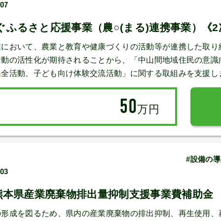
/07
ふるさと応援事業（農○(まる)連携事業）《2
業において、農業と教育や健康づくりの活動等が連携した取り
活動の活性化が期待されることから、「中山間地域住民の意識
保全活動、子ども向け体験交流活動」に関する取組みを支援し
50
万円
#設備の導
/03
 熊本県産業廃棄物排出量抑制支援事業費補助金
形成を図るため、県内の産業廃棄物の排出抑制、再生使用、