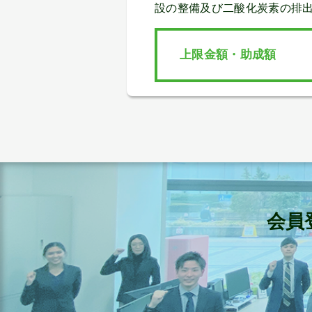
設の整備及び二酸化炭素の排
上限金額・助成額
会員