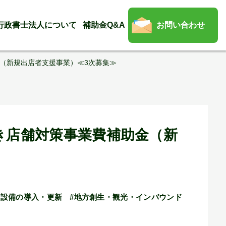
行政書士法人について
補助金Q&A
お問い合わせ
（新規出店者支援事業）≪3次募集≫
き店舗対策事業費補助金（新
#設備の導入・更新
#地方創生・観光・インバウンド