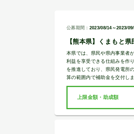
公募期間：
2023/08/14～2023/09
【熊本県】くまもと県
本県では、県民や県内事業者
利益を享受できる仕組みを作
を推進しており、県民発電所
算の範囲内で補助金を交付し
上限金額・助成額