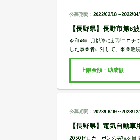
公募期間：
2022/02/18～2022/04
【長野県】長野市第6
令和4年1月以降に新型コロナ
した事業者に対して、事業継
上限金額・助成額
公募期間：
2023/06/09～2023/12
【長野県】電気自動車
2050ゼロカーボンの実現を