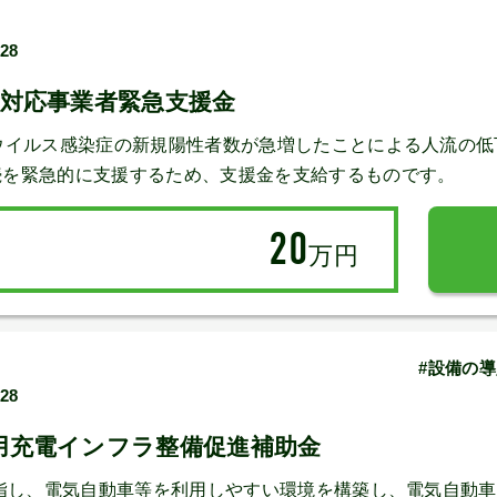
/28
波対応事業者緊急支援金
ウイルス感染症の新規陽性者数が急増したことによる人流の
続を緊急的に支援するため、支援金を支給するものです。
20
万円
#設備の導
/28
用充電インフラ整備促進補助金
目指し、電気自動車等を利用しやすい環境を構築し、電気自動