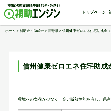
トップページ
Skip
ホーム
>
補助金・助成金
>
長野県
>
信州健康ゼロエネ住宅助成金（
to
content
信州健康ゼロエネ住宅助成
環境への負荷が少なく、高い断熱性能を有し、県産