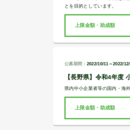
とを目的としています。
上限金額・助成額
公募期間：
2022/10/11～2022/12
【長野県】令和4年度 
県内中小企業者等の国内・海
上限金額・助成額