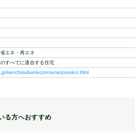
・省エネ・再エネ
目のすべてに適合する住宅
g.jp/kenchiku/kenkozeroene/joseikin.html
いる方へおすすめ