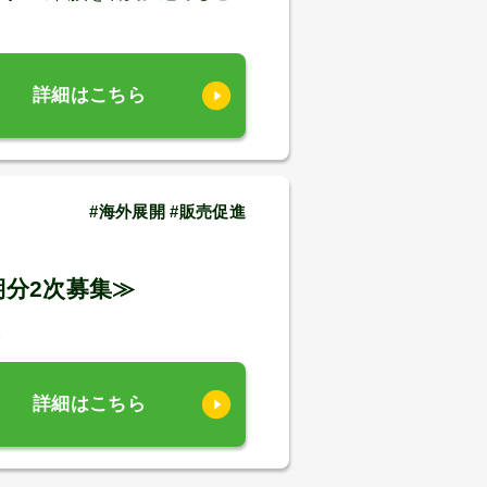
詳細はこちら
#海外展開 #販売促進
期分2次募集≫
。
詳細はこちら