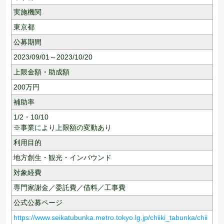
実施機関
東京都
公募期間
2023/09/01～2023/10/20
上限金額・助成額
200
万円
補助率
1/2・10/10
※事業により上限額の変動あり
利用目的
地方創生・観光・インバウンド
対象経費
専門家謝金／委託費／借料／工事費
公式公募ページ
https://www.seikatubunka.metro.tokyo.lg.jp/chiiki_tabunka/chii