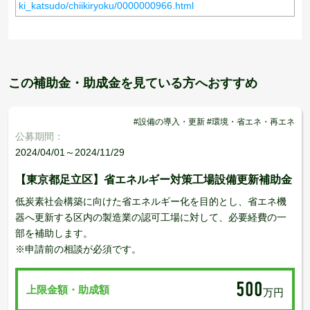
ki_katsudo/chiikiryoku/0000000966.html
この補助金・助成金を見ている方へおすすめ
#設備の導入・更新 #環境・省エネ・再エネ
公募期間：
2024/04/01～2024/11/29
【東京都足立区】省エネルギー対策工場設備更新補助金
低炭素社会構築に向けた省エネルギー化を目的とし、省エネ機
器へ更新する区内の製造業の認可工場に対して、必要経費の一
部を補助します。
※申請前の相談が必須です。
500
上限金額・助成額
万円