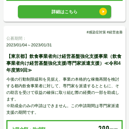
詳細はこちら
#感染症対策 #経営改善
公募期間：
2023/01/04～2023/01/31
【東京都】飲食事業者向け経営基盤強化支援事業（飲食
事業者向け経営基盤強化支援/専門家派遣支援）≪令和4
年度第9回≫
今後の行動制限緩和を見据え、事業の本格的な稼働再開を検討
する都内飲食事業者に対して、専門家を派遣するとともに、そ
の助言を受けて収益の確保に取り組む際の経費の一部を助成し
ます。
※助成金のみの申請はできません。この申請期間は専門家派遣
支援の期間です。