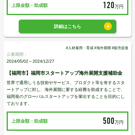
120
上限金額・助成額
万円
詳細はこちら
#人材雇用・育成 #海外展開 #販売促進
公募期間：
2024/05/02～2024/12/27
【福岡市】福岡市スタートアップ海外展開支援補助金
世界で通用しうる技術やサービス、プロダクト等を有するスタ
ートアップに対し、海外展開に要する経費を助成することで、
福岡発のグローバルスタートアップを輩出することを目的にし
ております。
500
上限金額・助成額
万円