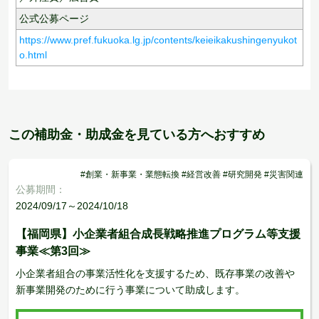
公式公募ページ
https://www.pref.fukuoka.lg.jp/contents/keieikakushingenyukot
o.html
この補助金・助成金を見ている方へおすすめ
#創業・新事業・業態転換 #経営改善 #研究開発 #災害関連
公募期間：
2024/09/17～2024/10/18
【福岡県】小企業者組合成長戦略推進プログラム等支援
事業≪第3回≫
小企業者組合の事業活性化を支援するため、既存事業の改善や
新事業開発のために行う事業について助成します。