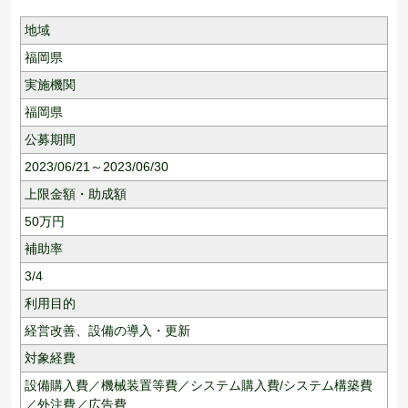
地域
福岡県
実施機関
福岡県
公募期間
2023/06/21～2023/06/30
上限金額・助成額
50
万円
補助率
3/4
利用目的
経営改善、
設備の導入・更新
対象経費
設備購入費／機械装置等費／システム購入費/システム構築費
／外注費／広告費