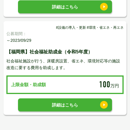
詳細はこちら
#設備の導入・更新 #環境・省エネ・再エネ
公募期間：
～2023/09/29
【福岡県】社会福祉助成金（令和5年度）
社会福祉施設が行う、床暖房設置、省エネ、環境対応等の施設
改造に要する費用を助成します。
100
上限金額・助成額
万円
詳細はこちら