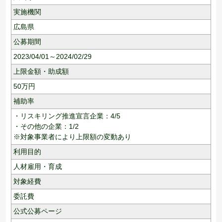
実施機関
広島県
公募期間
2023/04/01～2024/02/29
上限金額・助成額
50
万円
補助率
・リスキリング推進宣言企業：4/5
・その他の企業：1/2
※対象事業者により上限額の変動あり
利用目的
人材雇用・育成
対象経費
委託費
公式公募ページ