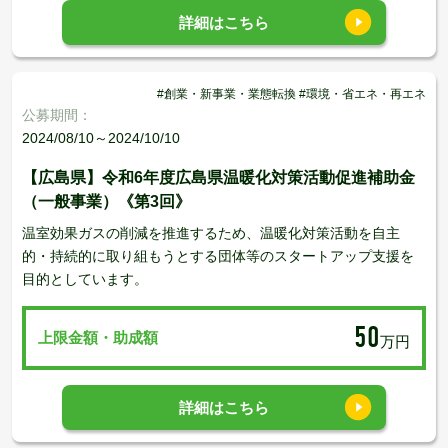
詳細はこちら
#創業・新事業・業態転換 #環境・省エネ・再エネ
公募期間：
2024/08/10～2024/10/10
【広島県】令和6年度広島県温暖化対策活動促進補助金
（一般事業）《第3回》
温室効果ガスの削減を推進するため、温暖化対策活動を自主
的・持続的に取り組もうとする団体等のスタートアップ支援を
目的としています。
50
上限金額・助成額
万円
詳細はこちら