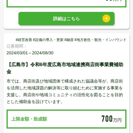
詳細はこちら
#経営改善 #設備の導入・更新 #融資 #地方創生・観光・インバウンド
公募期間：
2024/03/01～2024/08/30
【広島市】令和6年度広島市地域連携商店街事業費補助
金
市では、商店街及び地域団体で構成された協議会等が、商店街
を活用した地域課題の解決等に取り組むために実施する事業を
支援し、商店街や地域コミュニティの活性化を図ることを目的
とした補助金を設けています。
700
上限金額・助成額
万円