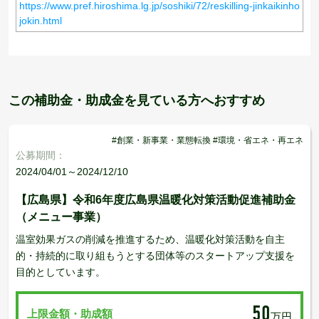
https://www.pref.hiroshima.lg.jp/soshiki/72/reskilling-jinkaikinho
jokin.html
この補助金・助成金を見ている方へおすすめ
#創業・新事業・業態転換 #環境・省エネ・再エネ
公募期間：
2024/04/01～2024/12/10
【広島県】令和6年度広島県温暖化対策活動促進補助金
（メニュー事業）
温室効果ガスの削減を推進するため、温暖化対策活動を自主
的・持続的に取り組もうとする団体等のスタートアップ支援を
目的としています。
50
上限金額・助成額
万円