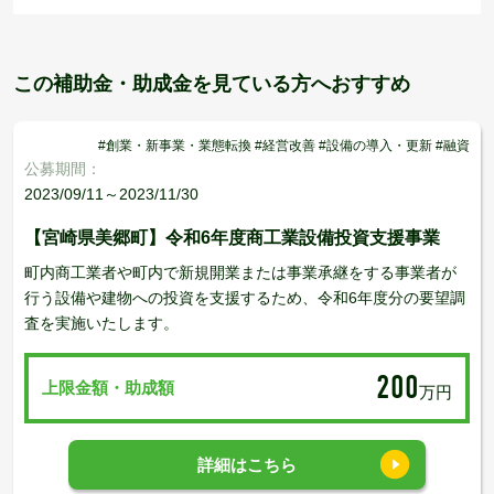
この補助金・助成金を見ている方へおすすめ
#創業・新事業・業態転換 #経営改善 #設備の導入・更新 #融資
公募期間：
2023/09/11～2023/11/30
【宮崎県美郷町】令和6年度商工業設備投資支援事業
町内商工業者や町内で新規開業または事業承継をする事業者が
行う設備や建物への投資を支援するため、令和6年度分の要望調
査を実施いたします。
200
上限金額・助成額
万円
詳細はこちら