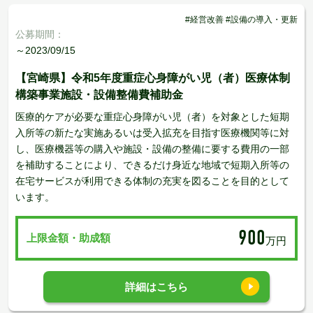
#経営改善 #設備の導入・更新
公募期間：
～2023/09/15
【宮崎県】令和5年度重症心身障がい児（者）医療体制
構築事業施設・設備整備費補助金
医療的ケアが必要な重症心身障がい児（者）を対象とした短期
入所等の新たな実施あるいは受入拡充を目指す医療機関等に対
し、医療機器等の購入や施設・設備の整備に要する費用の一部
を補助することにより、できるだけ身近な地域で短期入所等の
在宅サービスが利用できる体制の充実を図ることを目的として
います。
900
上限金額・助成額
万円
詳細はこちら