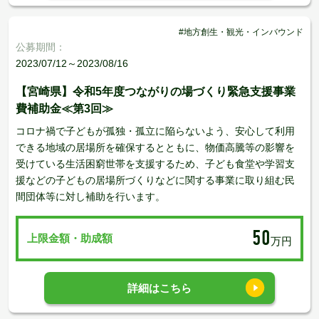
#地方創生・観光・インバウンド
公募期間：
2023/07/12～2023/08/16
【宮崎県】令和5年度つながりの場づくり緊急支援事業
費補助金≪第3回≫
コロナ禍で子どもが孤独・孤立に陥らないよう、安心して利用
できる地域の居場所を確保するとともに、物価高騰等の影響を
受けている生活困窮世帯を支援するため、子ども食堂や学習支
援などの子どもの居場所づくりなどに関する事業に取り組む民
間団体等に対し補助を行います。
50
上限金額・助成額
万円
詳細はこちら