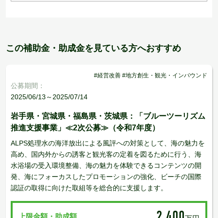
この補助金・助成金を見ている方へおすすめ
#経営改善 #地方創生・観光・インバウンド
公募期間：
2025/06/13～2025/07/14
岩手県・宮城県・福島県・茨城県：「ブルーツーリズム
推進支援事業」≪2次公募≫（令和7年度）
ALPS処理水の海洋放出による風評への対策として、海の魅力を
高め、国内外からの誘客と観光客の定着を図るために行う、海
水浴場の受入環境整備、海の魅力を体験できるコンテンツの開
発、海にフォーカスしたプロモーションの強化、ビーチの国際
認証の取得に向けた取組等を総合的に支援します。
2,400
上限金額・助成額