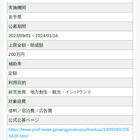
実施機関
岩手県
公募期間
2023/09/01～2024/01/18
上限金額・助成額
200
万円
補助率
定額
利用目的
経営改善、
地方創生・観光・インバウンド
対象経費
借料／宿泊費／広告費
公式公募ページ
https://www.pref.iwate.jp/sangyoukoyou/kankou/1009340/106
3438.html