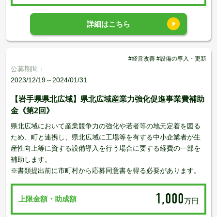
詳細はこちら
#経営改善 #設備の導入・更新
公募期間：
2023/12/19～2024/01/31
【岩手県県北広域】県北広域産業力強化促進事業費補助
金《第2回》
県北広域において産業競争力の強化や若者等の地元定着を図る
ため、町と連携し、県北広域に工場等を有する中小企業者が生
産性向上等に資する設備導入を行う場合に要する経費の一部を
補助します。
※書類提出前に市町村から応募同意書を得る必要があります。
1,000
上限金額・助成額
万円