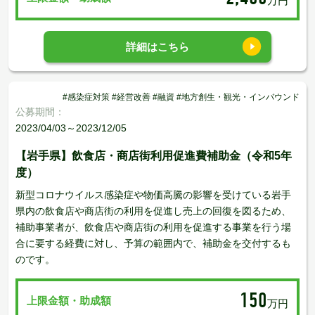
万円
詳細はこちら
#感染症対策 #経営改善 #融資 #地方創生・観光・インバウンド
公募期間：
2023/04/03～2023/12/05
【岩手県】飲食店・商店街利用促進費補助金（令和5年
度）
新型コロナウイルス感染症や物価高騰の影響を受けている岩手
県内の飲食店や商店街の利用を促進し売上の回復を図るため、
補助事業者が、飲食店や商店街の利用を促進する事業を行う場
合に要する経費に対し、予算の範囲内で、補助金を交付するも
のです。
150
上限金額・助成額
万円