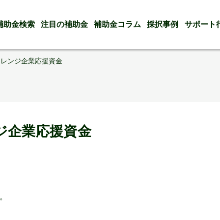
補助金検索
注目の補助金
補助金コラム
採択事例
サポート
ャレンジ企業応援資金
ジ企業応援資金
。