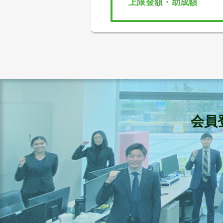
上限金額・助成額
会員