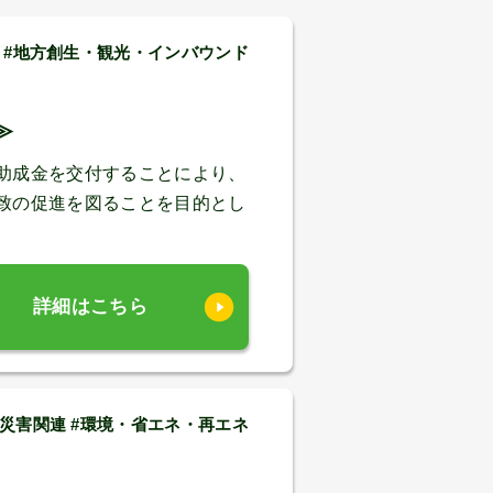
#地方創生・観光・インバウンド
≫
助成金を交付することにより、
致の促進を図ることを目的とし
詳細はこちら
#災害関連 #環境・省エネ・再エネ