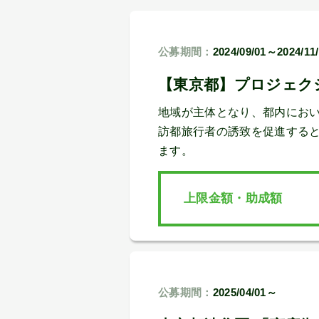
公募期間：
2024/09/01～2024/11
【東京都】プロジェク
地域が主体となり、都内にお
訪都旅行者の誘致を促進する
ます。
上限金額・助成額
公募期間：
2025/04/01～