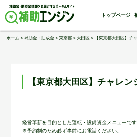
トップページ
Skip
ホーム
>
補助金・助成金
>
東京都
>
大田区
>
【東京都大田区】チ
to
content
【東京都大田区】チャレン
経営革新を目的とした運転・設備資金メニューです
※予約制のため必ず事前にお電話ください。