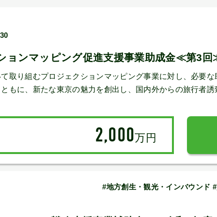
/30
ションマッピング促進支援事業助成金≪第3回
いて取り組むプロジェクションマッピング事業に対し、必要な
とともに、新たな東京の魅力を創出し、国内外からの旅行者誘
2,000
万円
#地方創生・観光・インバウンド 