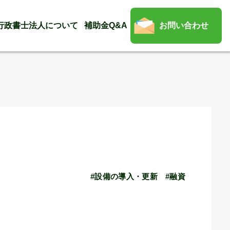
行政書士法人について
補助金Q&A
お問い合わせ
#設備の導入・更新
#融資