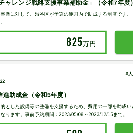
街チャレンジ戦略支援事業補助金」（令和7年度
ト事業に対して、渋谷区が予算の範囲内で助成する制度です。
す。
825
万円
#
/22
推進助成金（令和5年度）
目的とした設備等の整備を支援するため、費用の一部を助成い
す。事前予約期間：2023/05/08～2023/12/15まで。