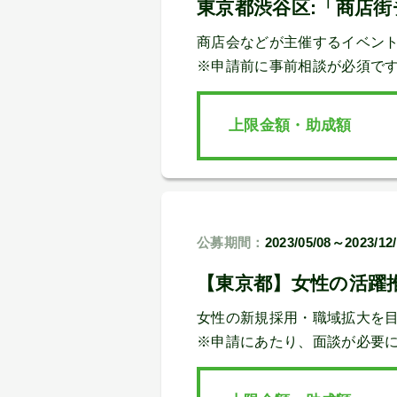
東京都渋谷区:「商店
商店会などが主催するイベン
※申請前に事前相談が必須で
上限金額・助成額
公募期間：
2023/05/08～2023/12
【東京都】女性の活躍
女性の新規採用・職域拡大を
※申請にあたり、面談が必要になりま