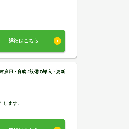
）
詳細はこちら
人材雇用・育成 #設備の導入・更新
たします。