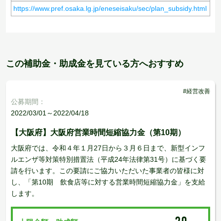
https://www.pref.osaka.lg.jp/eneseisaku/sec/plan_subsidy.html
この補助金・助成金を見ている方へおすすめ
#経営改善
公募期間：
2022/03/01～2022/04/18
【大阪府】大阪府営業時間短縮協力金（第10期）
大阪府では、令和４年１月27日から３月６日まで、新型インフ
ルエンザ等対策特別措置法（平成24年法律第31号）に基づく要
請を行います。この要請にご協力いただいた事業者の皆様に対
し、「第10期 飲食店等に対する営業時間短縮協力金」を支給
します。