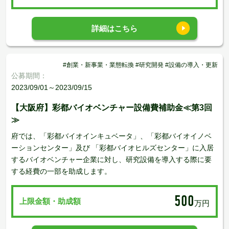
詳細はこちら
#創業・新事業・業態転換 #研究開発 #設備の導入・更新
公募期間：
2023/09/01～2023/09/15
【大阪府】彩都バイオベンチャー設備費補助金≪第3回
≫
府では、「彩都バイオインキュベータ」、「彩都バイオイノベ
ーションセンター」及び 「彩都バイオヒルズセンター」に入居
するバイオベンチャー企業に対し、研究設備を導入する際に要
する経費の一部を助成します。
500
上限金額・助成額
万円