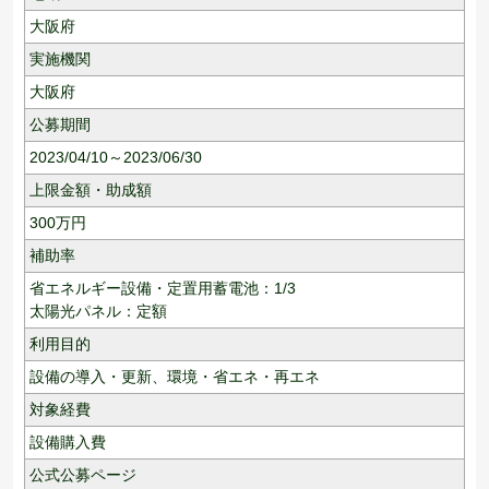
大阪府
実施機関
大阪府
公募期間
2023/04/10～2023/06/30
上限金額・助成額
300
万円
補助率
省エネルギー設備・定置用蓄電池：1/3
太陽光パネル：定額
利用目的
設備の導入・更新、
環境・省エネ・再エネ
対象経費
設備購入費
公式公募ページ