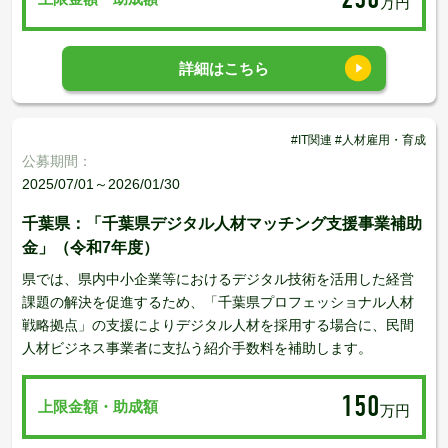
万円
詳細はこちら
#IT関連 #人材雇用・育成
公募期間：
2025/07/01～2026/01/30
千葉県：「千葉県デジタル人材マッチング支援事業補助
金」（令和7年度）
県では、県内中小企業等におけるデジタル技術を活用した経営
課題の解決を促進するため、「千葉県プロフェッショナル人材
戦略拠点」の支援によりデジタル人材を採用する場合に、民間
人材ビジネス事業者に支払う紹介手数料を補助します。
150
上限金額・助成額
万円