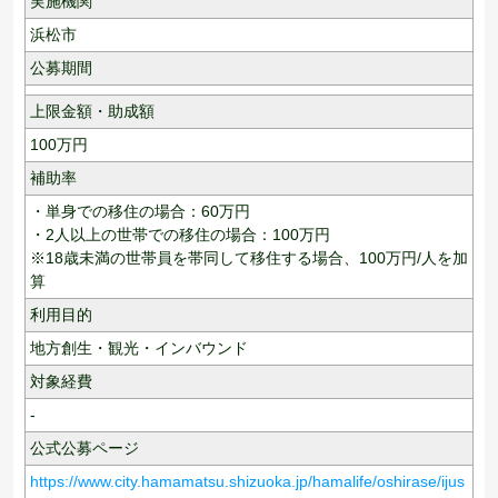
実施機関
浜松市
公募期間
上限金額・助成額
100
万円
補助率
・単身での移住の場合：60万円
・2人以上の世帯での移住の場合：100万円
※18歳未満の世帯員を帯同して移住する場合、100万円/人を加
算
利用目的
地方創生・観光・インバウンド
対象経費
-
公式公募ページ
https://www.city.hamamatsu.shizuoka.jp/hamalife/oshirase/ijus