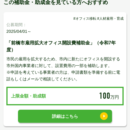
この補助金・助成金を見ている方へおすすめ
#オフィス移転 #人材雇用・育成
公募期間：
2025/04/01～
「前橋市雇用拡大オフィス開設費補助金」（令和7年
度）
市民の雇用を拡大するため、市内に新たにオフィスを開設する
市外国内事業者に対して、設置費用の一部を補助します。
※申請を考えている事業者の方は、申請書類を準備する前に電
話もしくはメールで相談してください。
100
上限金額・助成額
万円
詳細はこちら