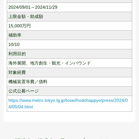
2024/09/01～2024/11/29
上限金額・助成額
15,000
万円
補助率
10/10
利用目的
海外展開、
地方創生・観光・インバウンド
対象経費
機械装置等費／借料
公式公募ページ
https://www.metro.tokyo.lg.jp/tosei/hodohappyo/press/2024/0
4/05/04.html