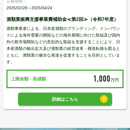
公募期間：
2025/02/28～2025/04/24
酒類業振興支援事業費補助金≪第2回≫（令和7年度）
酒類事業者による、日本産酒類のブランディング、インバウン
ドによる海外需要の開拓などの海外展開に向けた取組及び国内
外の新市場開拓などの意欲的な取組を支援することにより、日
本産酒類の輸出拡大及び酒類業の経営改革・構造転換を図ると
ともに、酒類業の健全な発達を促進することを目的としていま
す。
1,000
上限金額・助成額
万円
詳細はこちら