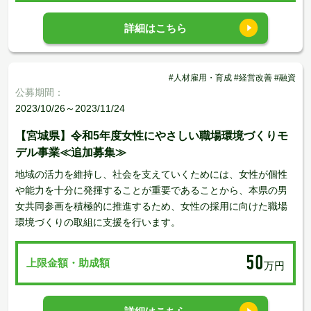
詳細はこちら
#人材雇用・育成 #経営改善 #融資
公募期間：
2023/10/26～2023/11/24
【宮城県】令和5年度女性にやさしい職場環境づくりモ
デル事業≪追加募集≫
地域の活力を維持し、社会を支えていくためには、女性が個性
や能力を十分に発揮することが重要であることから、本県の男
女共同参画を積極的に推進するため、女性の採用に向けた職場
環境づくりの取組に支援を行います。
50
上限金額・助成額
万円