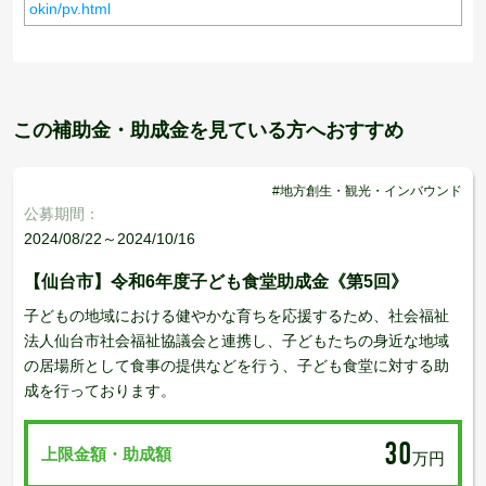
okin/pv.html
この補助金・助成金を見ている方へおすすめ
#地方創生・観光・インバウンド
公募期間：
2024/08/22～2024/10/16
【仙台市】令和6年度子ども食堂助成金《第5回》
子どもの地域における健やかな育ちを応援するため、社会福祉
法人仙台市社会福祉協議会と連携し、子どもたちの身近な地域
の居場所として食事の提供などを行う、子ども食堂に対する助
成を行っております。
30
上限金額・助成額
万円