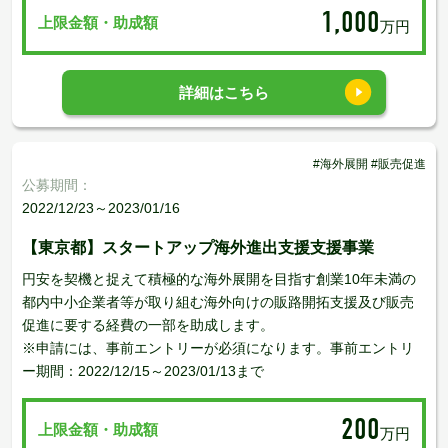
1,000
上限金額・助成額
万円
詳細はこちら
#海外展開 #販売促進
公募期間：
2022/12/23～2023/01/16
【東京都】スタートアップ海外進出支援支援事業
円安を契機と捉えて積極的な海外展開を目指す創業10年未満の
都内中小企業者等が取り組む海外向けの販路開拓支援及び販売
促進に要する経費の一部を助成します。
※申請には、事前エントリーが必須になります。事前エントリ
ー期間：2022/12/15～2023/01/13まで
200
上限金額・助成額
万円