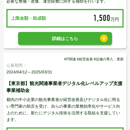
必要な整備・改修、運営経費に関する補助を行います。
1,500
上限金額・助成額
万円
詳細はこちら
#IT関連 #経営改善 #設備の導入・更新
公募期間：
2024/04/12～2025/03/31
【東京都】観光関連事業者デジタル化レベルアップ支援
事業補助金
都内の中小企業の観光事業者が経営改善及びデジタル化に明る
い専門家の助言を受け、自らの事業の業務効率化やサービス向
上のために、新たにデジタル技術を活用する取組を支援してい
ます。