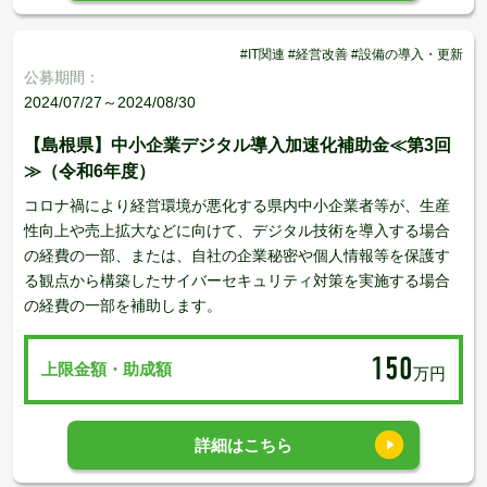
#IT関連 #経営改善 #設備の導入・更新
公募期間：
2024/07/27～2024/08/30
【島根県】中小企業デジタル導入加速化補助金≪第3回
≫（令和6年度）
コロナ禍により経営環境が悪化する県内中小企業者等が、生産
性向上や売上拡大などに向けて、デジタル技術を導入する場合
の経費の一部、または、自社の企業秘密や個人情報等を保護す
る観点から構築したサイバーセキュリティ対策を実施する場合
の経費の一部を補助します。
150
上限金額・助成額
万円
詳細はこちら