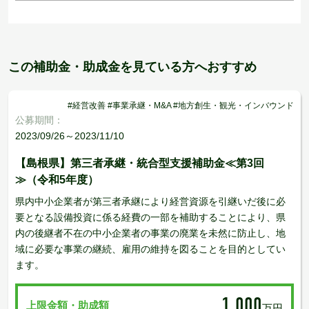
この補助金・助成金を見ている方へおすすめ
#経営改善 #事業承継・M&A #地方創生・観光・インバウンド
公募期間：
2023/09/26～2023/11/10
【島根県】第三者承継・統合型支援補助金≪第3回
≫（令和5年度）
県内中小企業者が第三者承継により経営資源を引継いだ後に必
要となる設備投資に係る経費の一部を補助することにより、県
内の後継者不在の中小企業者の事業の廃業を未然に防止し、地
域に必要な事業の継続、雇用の維持を図ることを目的としてい
ます。
1,000
上限金額・助成額
万円