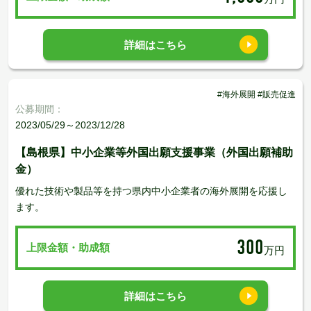
詳細はこちら
#海外展開 #販売促進
公募期間：
2023/05/29～2023/12/28
【島根県】中小企業等外国出願支援事業（外国出願補助
金）
優れた技術や製品等を持つ県内中小企業者の海外展開を応援し
ます。
300
上限金額・助成額
万円
詳細はこちら