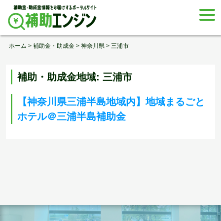
Skip
togg
to
navi
content
ホーム
>
補助金・助成金
>
神奈川県
>
三浦市
補助・助成金地域:
三浦市
【神奈川県三浦半島地域内】地域まるごと
ホテル＠三浦半島補助金