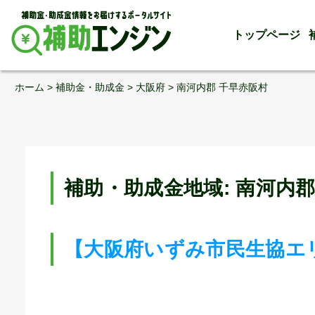
トップページ
Skip
ホーム
>
補助金・助成金
>
大阪府
>
南河内郡 千早赤阪村
to
content
補助・助成金地域:
南河内郡
【大阪府いずみ市民生協エ