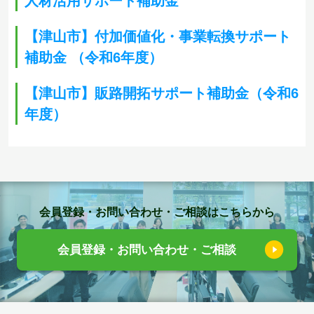
人材活用サポート補助金
【津山市】付加価値化・事業転換サポート
補助金 （令和6年度）
【津山市】販路開拓サポート補助金（令和6
年度）
会員登録・お問い合わせ・ご相談はこちらから
会員登録・お問い合わせ・ご相談