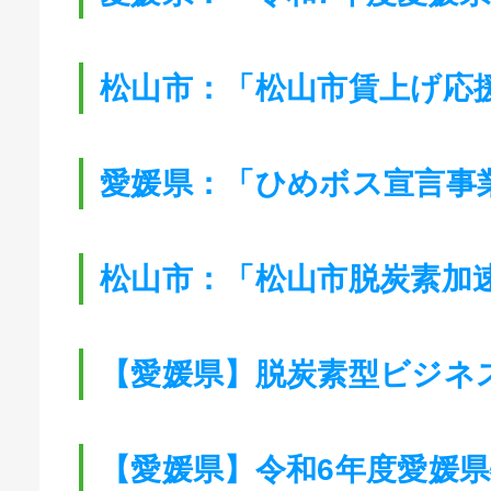
松山市：「松山市賃上げ応
愛媛県：「ひめボス宣言事
松山市：「松山市脱炭素加
【愛媛県】脱炭素型ビジネ
【愛媛県】令和6年度愛媛