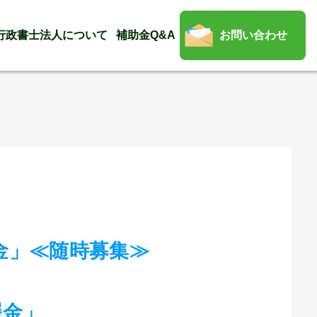
行政書士法人について
補助金Q&A
お問い合わせ
金」≪随時募集≫
援金」