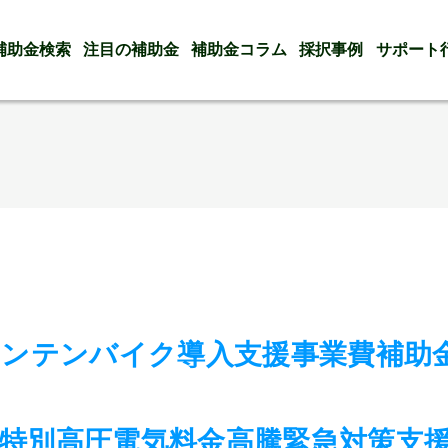
補助金検索
注目の補助金
補助金コラム
採択事例
サポート
ウンテンバイク導入支援事業費補助
県特別高圧電気料金高騰緊急対策支