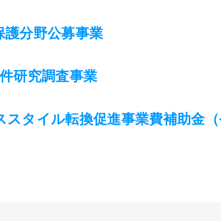
保護分野公募事業
案件研究調査事業
ススタイル転換促進事業費補助金（