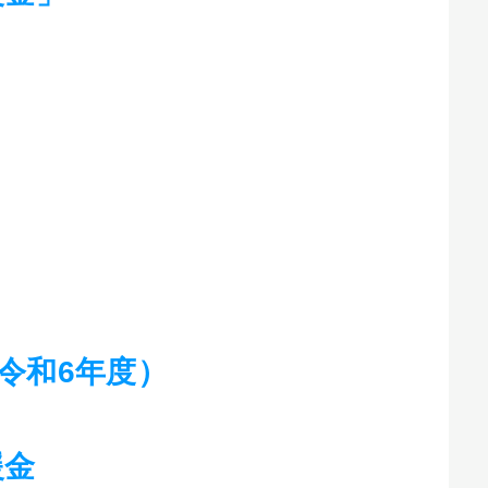
令和6年度）
援金