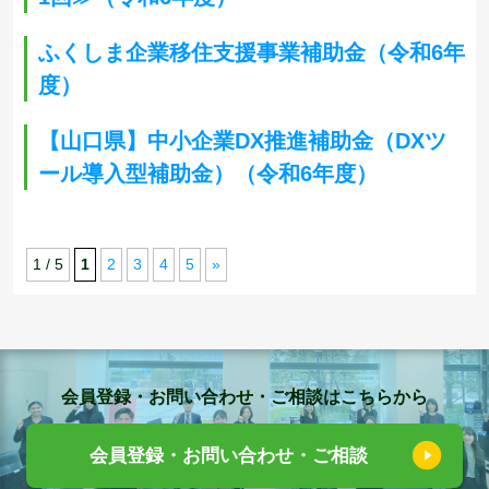
ふくしま企業移住支援事業補助金（令和6年
度）
【山口県】中小企業DX推進補助金（DXツ
ール導入型補助金）（令和6年度）
1 / 5
1
2
3
4
5
»
会員登録・お問い合わせ・ご相談はこちらから
会員登録・お問い合わせ・ご相談