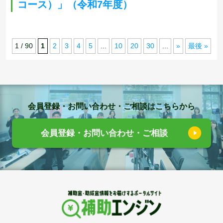
コース）」（令和7年度）
1 / 90
1
2
3
4
5
...
10
20
30
...
»
最後 »
会員登録・お問い合わせ・ご相談はこちらから
会員登録・お問い合わせ・ご相談