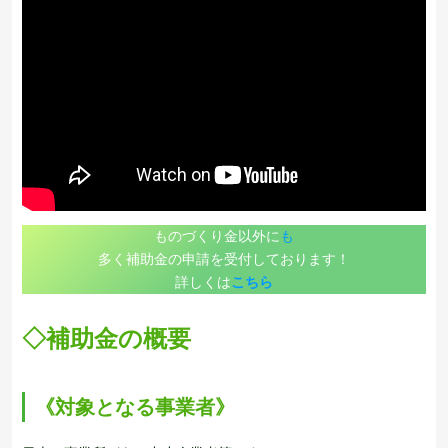
ものづくり金以外に
も
多く補助金の申請を受付しております！
詳しくは
こちら
◇
補助金の概要
《対象となる事業者》