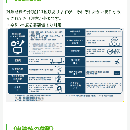
対象経費の分類は11種類ありますが、それぞれ細かい要件が設
定されており注意が必要です。
※令和6年度公募要領より引用
《申請枠の種類》