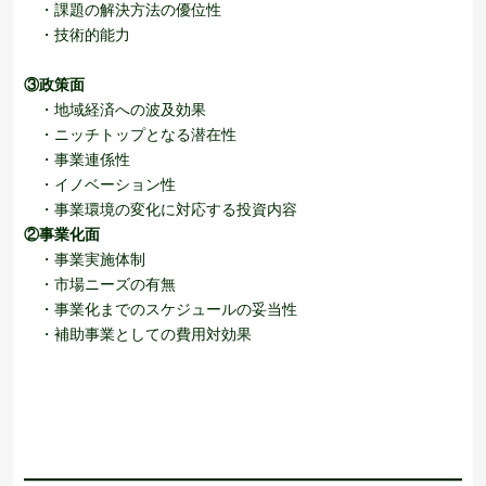
・課題の解決方法の優位性
・技術的能力
③政策面
・地域経済への波及効果
・ニッチトップとなる潜在性
・事業連係性
・イノベーション性
・事業環境の変化に対応する投資内容
②事業化面
・事業実施体制
・市場ニーズの有無
・事業化までのスケジュールの妥当性
・補助事業としての費用対効果