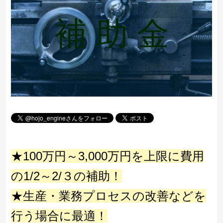
補 助 金
★100万円～3,000万円を上限に費用
の1/2～2/３の補助！
★生産・業務プロセスの改善などを
行う場合に最適！