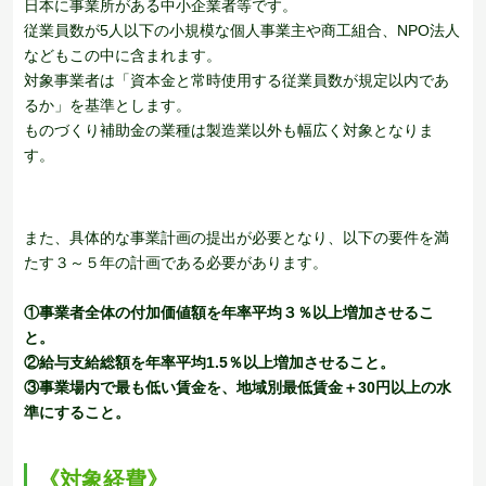
日本に事業所がある中小企業者等です。
従業員数が5人以下の小規模な個人事業主や商工組合、NPO法人
などもこの中に含まれます。
対象事業者は「資本金と常時使用する従業員数が規定以内であ
るか」を基準とします。
ものづくり補助金の業種は製造業以外も幅広く対象となりま
す。
また、具体的な事業計画の提出が必要となり、以下の要件を満
たす３～５年の計画である必要があります。
①事業者全体の付加価値額を年率平均３％以上増加させるこ
と。
②給与支給総額を年率平均1.5％以上増加させること。
③事業場内で最も低い賃金を、地域別最低賃金＋30円以上の水
準にすること。
《対象経費》