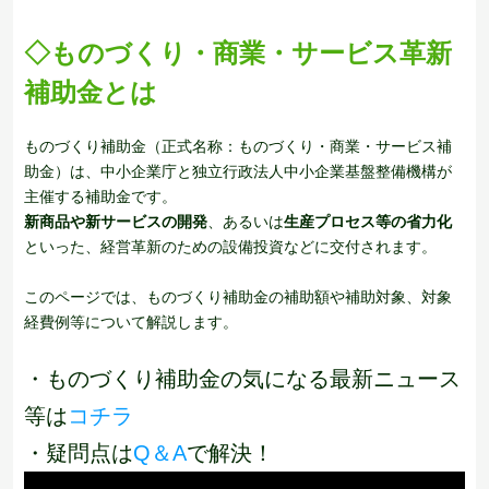
◇
ものづくり・商業・サービス革新
補助金とは
ものづくり補助金（正式名称：ものづくり・商業・サービス補
助金）は、中小企業庁と独立行政法人中小企業基盤整備機構が
主催する補助金です。
新商品や新サービスの開発
、あるいは
生産プロセス等の省力化
といった、経営革新のための設備投資などに交付されます。
このページでは、ものづくり補助金の補助額や補助対象、対象
経費例等について解説します。
・ものづくり補助金の気になる最新ニュース
等は
コチラ
・疑問点は
Q＆A
で解決！