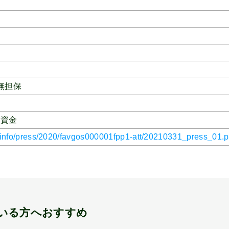
無担保
備資金
g/info/press/2020/favgos000001fpp1-att/20210331_press_01.p
いる方へおすすめ