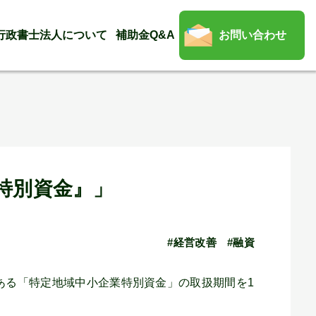
行政書士法人について
補助金Q&A
お問い合わせ
特別資金』」
#経営改善
#融資
ある「特定地域中小企業特別資金」の取扱期間を1