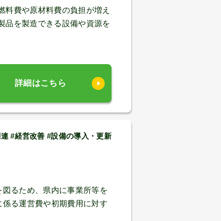
燃料費や原材料費の負担が増え
製品を製造できる設備や資源を
詳細はこちら
T関連 #経営改善 #設備の導入・更新
を図るため、県内に事業所等を
に係る運営費や初期費用に対す