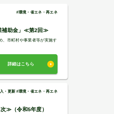
#環境・省エネ・再エネ
業補助金」≪第2回≫
め、市町村や事業者等が実施す
詳細はこちら
入・更新 #環境・省エネ・再エネ
次≫（令和5年度）