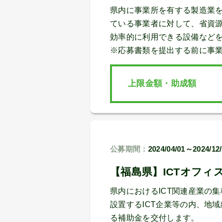
県内に事業所を有する製造業
ている事業者に対して、省資
効率的に利用できる設備など
※応募書類を提出する前に事
上限金額・助成額
公募期間：
2024/04/01～2024/12
【福島県】ICTオフィ
県内におけるICT関連産業の
設置するICT企業等の内、地
る補助金を交付します。