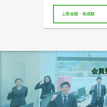
上限金額・助成額
会員