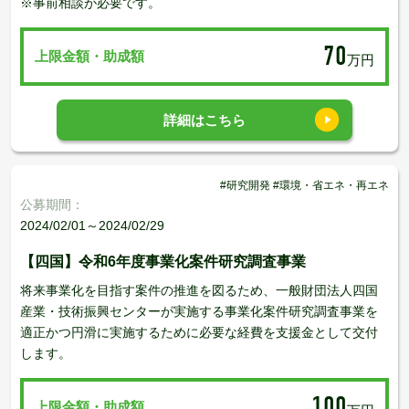
※事前相談が必要です。
70
上限金額・助成額
万円
詳細はこちら
#研究開発 #環境・省エネ・再エネ
公募期間：
2024/02/01～2024/02/29
【四国】令和6年度事業化案件研究調査事業
将来事業化を目指す案件の推進を図るため、一般財団法人四国
産業・技術振興センターが実施する事業化案件研究調査事業を
適正かつ円滑に実施するために必要な経費を支援金として交付
します。
100
上限金額・助成額