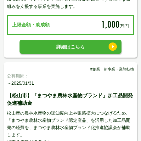
組みを支援する事業を実施します。
1,000
上限金額・助成額
万円
詳細はこちら
#創業・新事業・業態転換
公募期間：
～2025/01/31
【松山市】「まつやま農林水産物ブランド」加工品開発
促進補助金
松山産の農林水産物の認知度向上や販路拡大につなげるため、
「まつやま農林水産物ブランド認定産品」を活用した加工品開
発の経費を、まつやま農林水産物ブランド化推進協議会が補助
します。