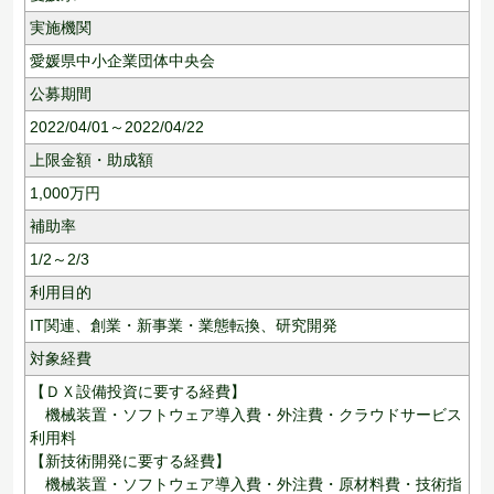
実施機関
愛媛県中小企業団体中央会
公募期間
2022/04/01～2022/04/22
上限金額・助成額
1,000
万円
補助率
1/2～2/3
利用目的
IT関連、
創業・新事業・業態転換、
研究開発
対象経費
【ＤＸ設備投資に要する経費】
機械装置・ソフトウェア導入費・外注費・クラウドサービス
利用料
【新技術開発に要する経費】
機械装置・ソフトウェア導入費・外注費・原材料費・技術指