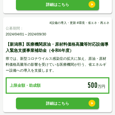
詳細はこちら
#設備の導入・更新 #環境・省エネ・再エネ
公募期間：
2024/04/01～2024/09/30
【新潟県】医療機関原油・原材料価格高騰等対応設備導
入緊急支援事業補助金（令和6年度）
県では、新型コロナウイルス感染症の拡大に加え、原油・原材
料価格高騰等の影響を受けている医療機関が行う、省エネルギ
ー設備への導入を支援します。
500
上限金額・助成額
万円
詳細はこちら