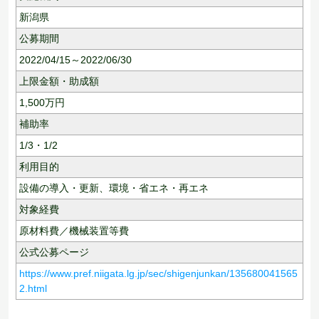
新潟県
公募期間
2022/04/15～2022/06/30
上限金額・助成額
1,500
万円
補助率
1/3・1/2
利用目的
設備の導入・更新、
環境・省エネ・再エネ
対象経費
原材料費／機械装置等費
公式公募ページ
https://www.pref.niigata.lg.jp/sec/shigenjunkan/135680041565
2.html