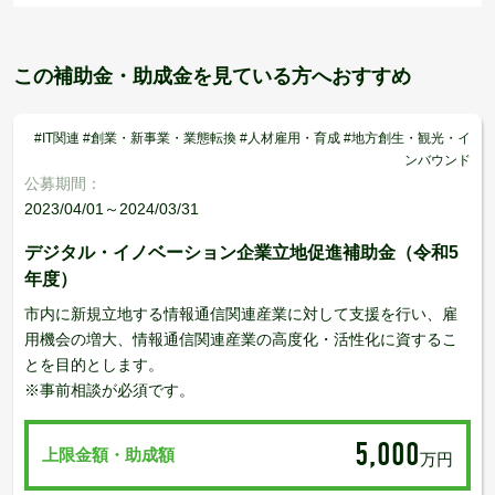
この補助金・助成金を見ている方へおすすめ
#IT関連 #創業・新事業・業態転換 #人材雇用・育成 #地方創生・観光・イ
ンバウンド
公募期間：
2023/04/01～2024/03/31
デジタル・イノベーション企業立地促進補助金（令和5
年度）
市内に新規立地する情報通信関連産業に対して支援を行い、雇
用機会の増大、情報通信関連産業の高度化・活性化に資するこ
とを目的とします。
※事前相談が必須です。
5,000
上限金額・助成額
万円