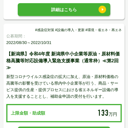
詳細はこちら
#感染症対策 #設備の導入・更新 #環境・省エネ・再エネ
公募期間：
2022/08/30～2022/10/31
【新潟県】令和4年度 新潟県中小企業等原油・原材料価
格高騰等対応設備導入緊急支援事業（通常枠）≪第2回
≫
新型コロナウイルス感染症の拡大に加え、原油・原材料価格の
高騰等の影響を受けている県内中小企業等が行う、商品・サー
ビス提供の生産・提供プロセスにおける省エネルギー設備の導
入を支援することとし、補助金申請の受付を行います。
133
上限金額・助成額
万円