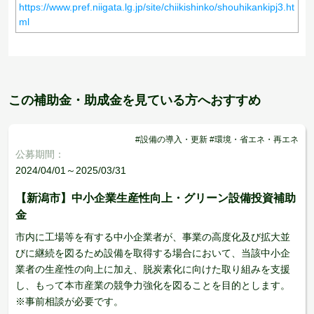
https://www.pref.niigata.lg.jp/site/chiikishinko/shouhikankipj3.ht
ml
この補助金・助成金を見ている方へおすすめ
#設備の導入・更新 #環境・省エネ・再エネ
公募期間：
2024/04/01～2025/03/31
【新潟市】中小企業生産性向上・グリーン設備投資補助
金
市内に工場等を有する中小企業者が、事業の高度化及び拡大並
びに継続を図るため設備を取得する場合において、当該中小企
業者の生産性の向上に加え、脱炭素化に向けた取り組みを支援
し、もって本市産業の競争力強化を図ることを目的とします。
※事前相談が必要です。