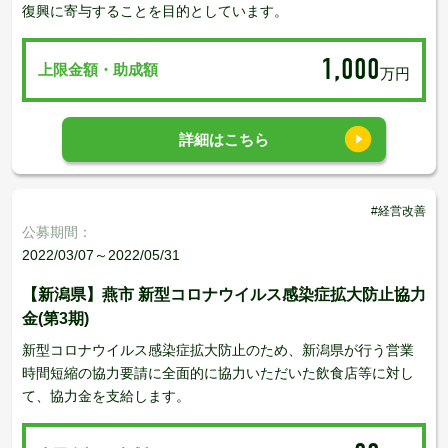
復興に寄与することを目的としています。
1,000
上限金額・助成額
万円
詳細はこちら
#経営改善
公募期間：
2022/03/07～2022/05/31
【新潟県】燕市 新型コロナウイルス感染症拡大防止協力
金(第3期)
新型コロナウイルス感染症拡大防止のため、新潟県が行う営業
時間短縮の協力要請に全面的に協力いただいた飲食店等に対し
て、協力金を支給します。