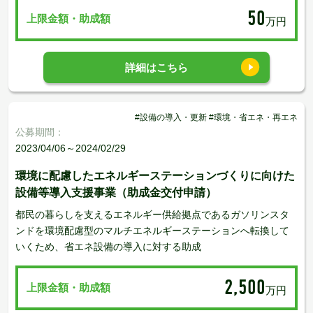
50
上限金額・助成額
万円
詳細はこちら
#設備の導入・更新 #環境・省エネ・再エネ
公募期間：
2023/04/06～2024/02/29
環境に配慮したエネルギーステーションづくりに向けた
設備等導入支援事業（助成金交付申請）
都民の暮らしを支えるエネルギー供給拠点であるガソリンスタ
ンドを環境配慮型のマルチエネルギーステーションへ転換して
いくため、省エネ設備の導入に対する助成
2,500
上限金額・助成額
万円