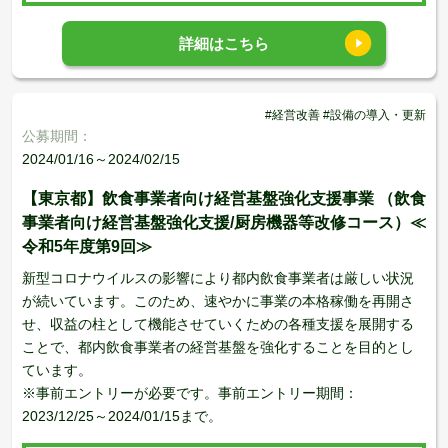
詳細はこちら
#経営改善 #設備の導入・更新
公募期間：
2024/01/16～2024/02/15
【東京都】飲食事業者向け経営基盤強化支援事業 （飲食
事業者向け経営基盤強化支援/厨房機器等改修コース）≪
令和5年度第9回≫
新型コロナウイルスの影響により都内飲食事業者は厳しい状況
が続いています。このため、速やかに事業の本格稼働を再開さ
せ、収益の柱として機能させていくための各種支援を展開する
ことで、都内飲食事業者の経営基盤を強化することを目的とし
ています。
※事前エントリーが必要です。事前エントリー期間：
2023/12/25～2024/01/15まで。