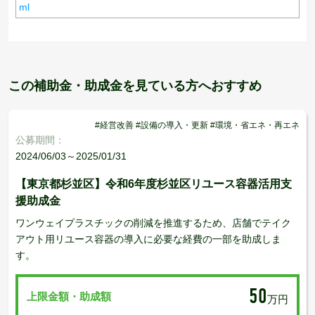
ml
この補助金・助成金を見ている方へおすすめ
#経営改善 #設備の導入・更新 #環境・省エネ・再エネ
公募期間：
2024/06/03～2025/01/31
【東京都杉並区】令和6年度杉並区リユース容器活用支
援助成金
ワンウェイプラスチックの削減を推進するため、店舗でテイク
アウト用リユース容器の導入に必要な経費の一部を助成しま
す。
50
上限金額・助成額
万円