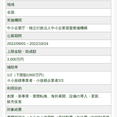
地域
全国
実施機関
中小企業庁・独立行政法人中小企業基盤整備機構
公募期間
2022/09/01～2022/10/24
上限金額・助成額
3,000
万円
補助率
1/2（下限額1000万円）
※小規模事業者・小規模企業者2/3
利用目的
創業・新事業・業態転換、
海外展開、
設備の導入・更新、
販売促進
対象経費