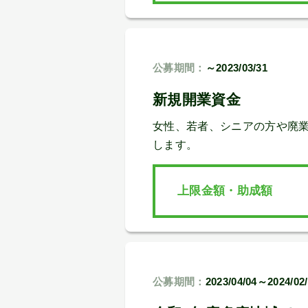
公募期間：
～2023/03/31
新規開業資金
女性、若者、シニアの方や廃
します。
上限金額・助成額
公募期間：
2023/04/04～2024/02