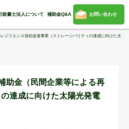
行政書士法人について
補助金Q&A
お問い合わせ
・レジリエンス強化促進事業（ストレージパリティの達成に向けた太
等補助金（民間企業等による再
ィの達成に向けた太陽光発電