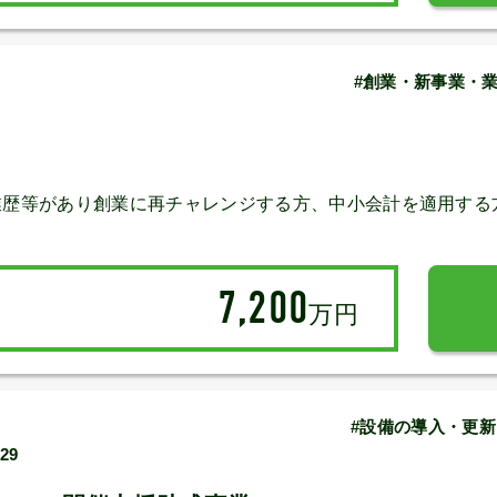
#創業・新事業・業
業歴等があり創業に再チャレンジする方、中小会計を適用する
7,200
万円
#設備の導入・更新
/29