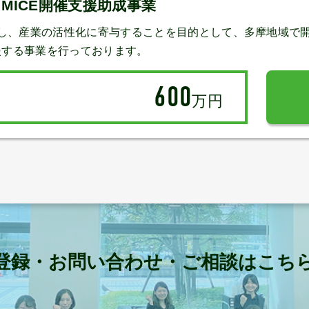
MICE開催支援助成事業
進し、産業の活性化に寄与することを目的として、多摩地域で開
援する事業を行っております。
600
万円
登録・お問い合わせ・ご相談はこち