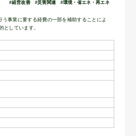
#経営改善
#災害関連
#環境・省エネ・再エネ
行う事業に要する経費の一部を補助することによ
目的としています。