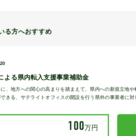
いる方へおすすめ
/20
による県内転入支援事業補助金
もに、地方への関心の高まりを踏まえて、県内への新規立地や
ができる、サテライトオフィスの開設を行う県外の事業者に対
100
万円