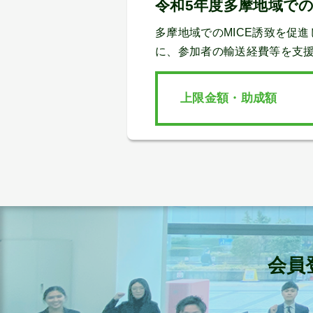
令和5年度多摩地域での
多摩地域でのMICE誘致を促
に、参加者の輸送経費等を支
上限金額・助成額
会員