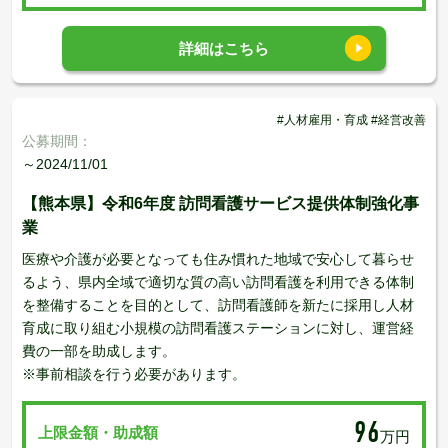
詳細はこちら
#人材雇用・育成 #経営改善
公募期間：
～2024/11/01
【熊本県】令和6年度 訪問看護サービス提供体制強化事
業
医療や介護が必要となっても住み慣れた地域で安心して暮らせ
るよう、県内全域で適切な質の高い訪問看護を利用できる体制
を整備することを目的として、訪問看護師を新たに採用し人材
育成に取り組む小規模の訪問看護ステーションに対し、運営経
費の一部を助成します。
※事前相談を行う必要があります。
96
上限金額・助成額
万円