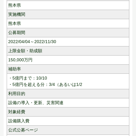
熊本県
実施機関
熊本県
公募期間
2022/04/04～2022/11/30
上限金額・助成額
150,000
万円
補助率
・5億円まで：10/10
・5億円を超える分：3/4（あるいは1/2
利用目的
設備の導入・更新、
災害関連
対象経費
設備購入費
公式公募ページ