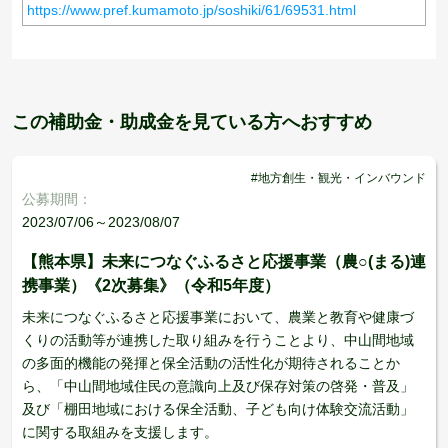
https://www.pref.kumamoto.jp/soshiki/61/69531.html
この補助金・助成金を見ている方へおすすめ
#地方創生・観光・インバウンド
公募期間：
2023/07/06～2023/08/07
【熊本県】未来につなぐふるさと応援事業（農○(まる)連
携事業）《2次募集》（令和5年度）
未来につなぐふるさと応援事業において、農業と教育や健康づ
くりの活動等が連携した取り組みを行うことより、中山間地域
の多面的機能の発揮と保全活動の活性化が期待されることか
ら、「中山間地域住民の意識向上及び保存対策の啓発・普及」
及び「棚田地域における保全活動、子ども向け体験交流活動」
に関する取組みを支援します。