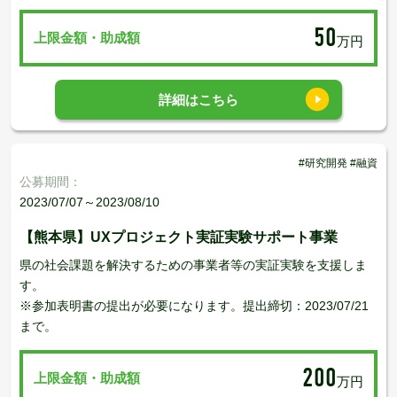
50
上限金額・助成額
万円
詳細はこちら
#研究開発 #融資
公募期間：
2023/07/07～2023/08/10
【熊本県】UXプロジェクト実証実験サポート事業
県の社会課題を解決するための事業者等の実証実験を支援しま
す。
※参加表明書の提出が必要になります。提出締切：2023/07/21
まで。
200
上限金額・助成額
万円