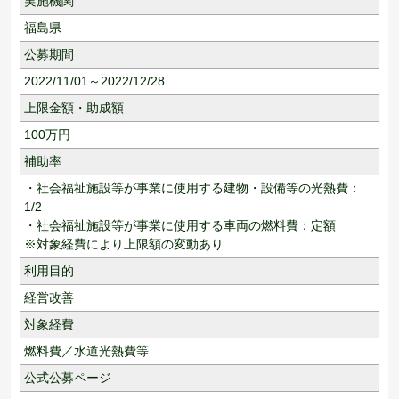
実施機関
福島県
公募期間
2022/11/01～2022/12/28
上限金額・助成額
100
万円
補助率
・社会福祉施設等が事業に使用する建物・設備等の光熱費：
1/2
・社会福祉施設等が事業に使用する車両の燃料費：定額
※対象経費により上限額の変動あり
利用目的
経営改善
対象経費
燃料費／水道光熱費等
公式公募ページ