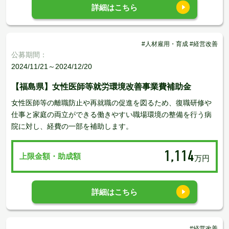
詳細はこちら
#人材雇用・育成 #経営改善
公募期間：
2024/11/21～2024/12/20
【福島県】女性医師等就労環境改善事業費補助金
女性医師等の離職防止や再就職の促進を図るため、復職研修や
仕事と家庭の両立ができる働きやすい職場環境の整備を行う病
院に対し、経費の一部を補助します。
1,114
上限金額・助成額
万円
詳細はこちら
#経営改善