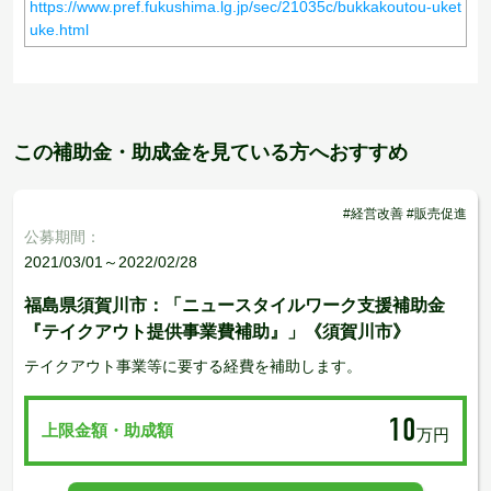
https://www.pref.fukushima.lg.jp/sec/21035c/bukkakoutou-uket
uke.html
この補助金・助成金を見ている方へおすすめ
#経営改善 #販売促進
公募期間：
2021/03/01～2022/02/28
福島県須賀川市：「ニュースタイルワーク支援補助金
『テイクアウト提供事業費補助』」《須賀川市》
テイクアウト事業等に要する経費を補助します。
10
上限金額・助成額
万円