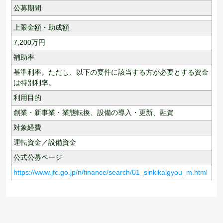
公募期間
上限金額・助成額
7,200
万円
補助率
基準利率。ただし、以下の要件に該当する方が必要とする資金
は特別利率。
利用目的
創業・新事業・業態転換、
設備の導入・更新、
融資
対象経費
運転資金／設備資金
公式公募ページ
https://www.jfc.go.jp/n/finance/search/01_sinkikaigyou_m.html