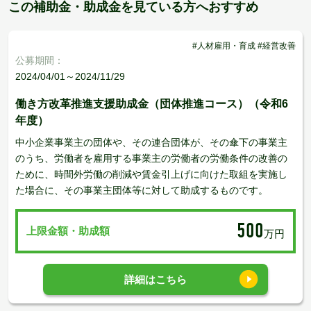
この補助金・助成金を見ている方へおすすめ
#人材雇用・育成 #経営改善
公募期間：
2024/04/01～2024/11/29
働き方改革推進支援助成金（団体推進コース）（令和6
年度）
中小企業事業主の団体や、その連合団体が、その傘下の事業主
のうち、労働者を雇用する事業主の労働者の労働条件の改善の
ために、時間外労働の削減や賃金引上げに向けた取組を実施し
た場合に、その事業主団体等に対して助成するものです。
500
上限金額・助成額
万円
詳細はこちら