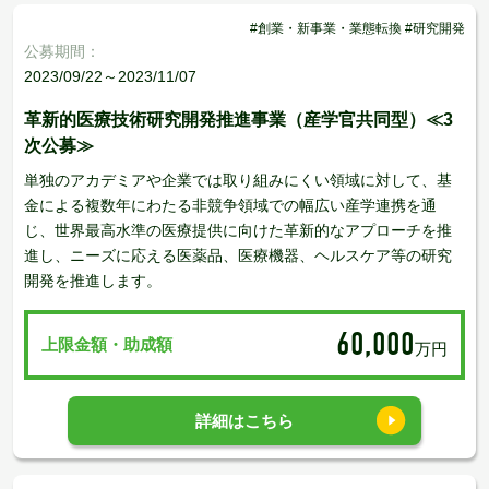
#創業・新事業・業態転換 #研究開発
公募期間：
2023/09/22～2023/11/07
革新的医療技術研究開発推進事業（産学官共同型）≪3
次公募≫
単独のアカデミアや企業では取り組みにくい領域に対して、基
金による複数年にわたる非競争領域での幅広い産学連携を通
じ、世界最高水準の医療提供に向けた革新的なアプローチを推
進し、ニーズに応える医薬品、医療機器、ヘルスケア等の研究
開発を推進します。
60,000
上限金額・助成額
万円
詳細はこちら