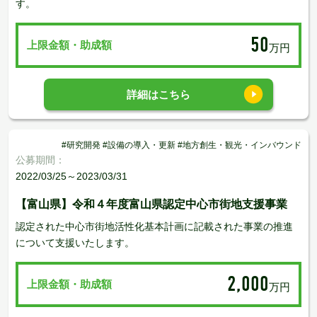
す。
50
上限金額・助成額
万円
詳細はこちら
#研究開発 #設備の導入・更新 #地方創生・観光・インバウンド
公募期間：
2022/03/25～2023/03/31
【富山県】令和４年度富山県認定中心市街地支援事業
認定された中心市街地活性化基本計画に記載された事業の推進
について支援いたします。
2,000
上限金額・助成額
万円