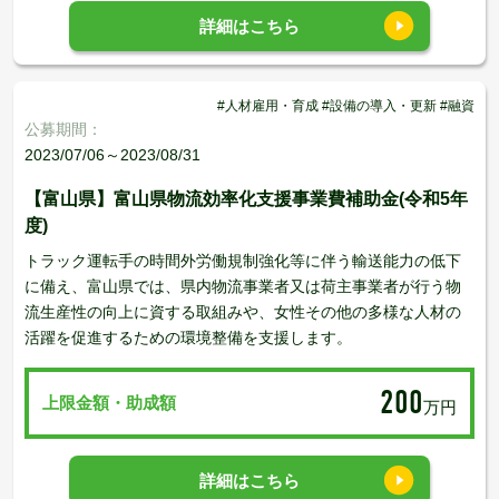
詳細はこちら
#人材雇用・育成 #設備の導入・更新 #融資
公募期間：
2023/07/06～2023/08/31
【富山県】富山県物流効率化支援事業費補助金(令和5年
度)
トラック運転手の時間外労働規制強化等に伴う輸送能力の低下
に備え、富山県では、県内物流事業者又は荷主事業者が行う物
流生産性の向上に資する取組みや、女性その他の多様な人材の
活躍を促進するための環境整備を支援します。
200
上限金額・助成額
万円
詳細はこちら