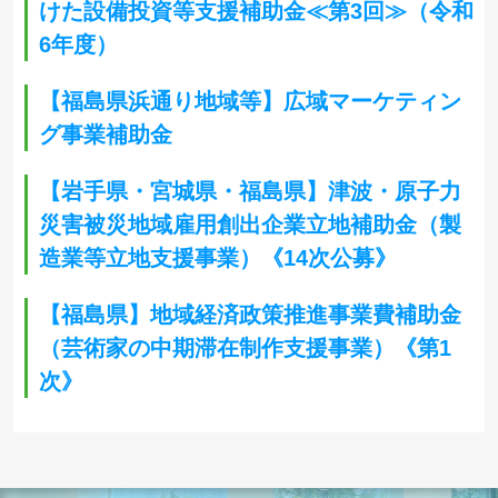
けた設備投資等支援補助金≪第3回≫（令和
6年度）
【福島県浜通り地域等】広域マーケティン
グ事業補助金
【岩手県・宮城県・福島県】津波・原子力
災害被災地域雇用創出企業立地補助金（製
造業等立地支援事業）《14次公募》
【福島県】地域経済政策推進事業費補助金
（芸術家の中期滞在制作支援事業）《第1
次》