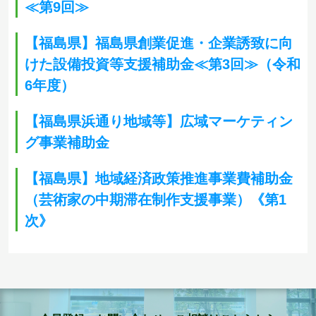
≪第9回≫
【福島県】福島県創業促進・企業誘致に向
けた設備投資等支援補助金≪第3回≫（令和
6年度）
【福島県浜通り地域等】広域マーケティン
グ事業補助金
【福島県】地域経済政策推進事業費補助金
（芸術家の中期滞在制作支援事業）《第1
次》