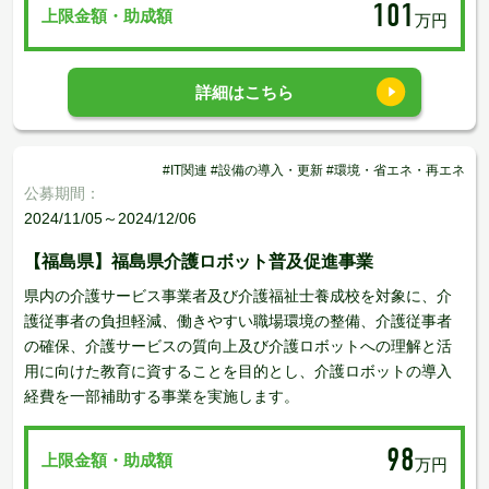
101
上限金額・助成額
万円
詳細はこちら
#IT関連 #設備の導入・更新 #環境・省エネ・再エネ
公募期間：
2024/11/05～2024/12/06
【福島県】福島県介護ロボット普及促進事業
県内の介護サービス事業者及び介護福祉士養成校を対象に、介
護従事者の負担軽減、働きやすい職場環境の整備、介護従事者
の確保、介護サービスの質向上及び介護ロボットへの理解と活
用に向けた教育に資することを目的とし、介護ロボットの導入
経費を一部補助する事業を実施します。
98
上限金額・助成額
万円