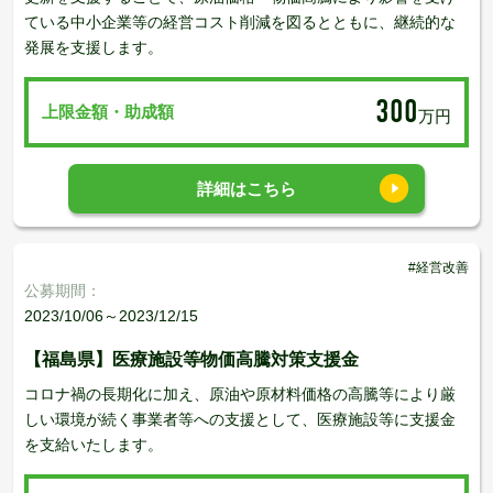
ている中小企業等の経営コスト削減を図るとともに、継続的な
発展を支援します。
300
上限金額・助成額
万円
詳細はこちら
#経営改善
公募期間：
2023/10/06～2023/12/15
【福島県】医療施設等物価高騰対策支援金
コロナ禍の長期化に加え、原油や原材料価格の高騰等により厳
しい環境が続く事業者等への支援として、医療施設等に支援金
を支給いたします。