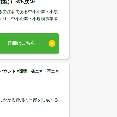
型)）≪5次≫
る受注者である中小企業・小規
より、中小企業・小規模事業者
詳細はこちら
バウンド #環境・省エネ・再エネ
にかかる費用の一部を助成する