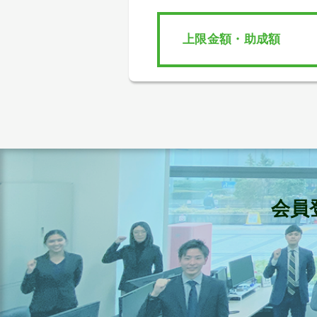
上限金額・助成額
会員