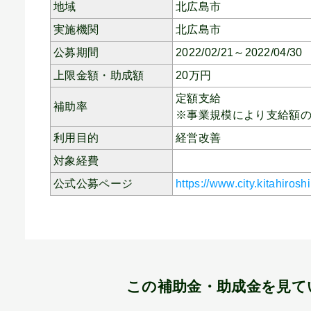
地域
北広島市
実施機関
北広島市
公募期間
2022/02/21～2022/04/30
上限金額・助成額
20
万円
定額支給
補助率
※事業規模により支給額
利用目的
経営改善
対象経費
公式公募ページ
https://www.city.kitahiro
この補助金・助成金を見て