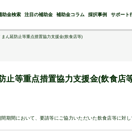
補助金検索
注目の補助金
補助金コラム
採択事例
サポート
 まん延防止等重点措置協力支援金(飲食店等)
防止等重点措置協力支援金(飲食店等
全ての期間期間において、要請等にご協力いただいた飲食店等に対