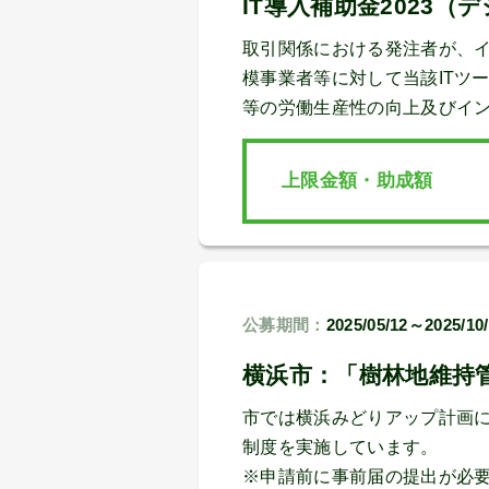
IT導入補助金2023
取引関係における発注者が、イ
模事業者等に対して当該ITツ
等の労働生産性の向上及びイ
上限金額・助成額
公募期間：
2025/05/12～2025/10
横浜市：「樹林地維持
市では横浜みどりアップ計画
制度を実施しています。
※申請前に事前届の提出が必要です。