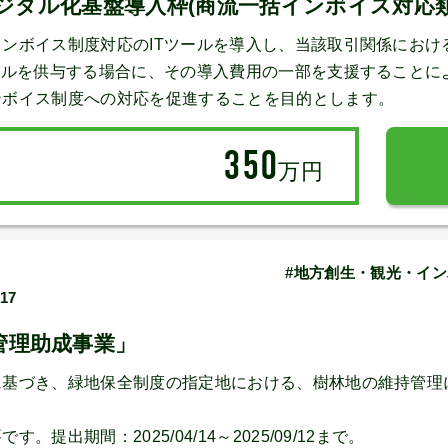
（デジタル化基盤導入枠(商流一括インボイス対応類
ンボイス制度対応のITツールを導入し、当該取引関係におけ
ールを供与する場合に、その導入費用の一部を支援することに
ンボイス制度への対応を促進することを目的とします。
350
万円
#地方創生・観光・イン
/17
管理助成事業」
に基づき、緑地保全制度の指定地における、樹林地の維持管理
提出期間：2025/04/14～2025/09/12まで。