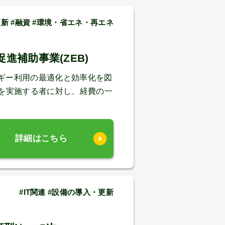
新 #融資 #環境・省エネ・再エネ
補助事業(ZEB)
ギー利用の最適化と効率化を図
を実施する者に対し、経費の一
詳細はこちら
#IT関連 #設備の導入・更新