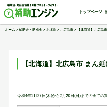
トップページ
Skip
ホーム
>
補助金・助成金
>
北海道
>
北広島市
>
【北海道】北広島市
to
content
【北海道】北広島市 まん延
令和4年1月27日(木)から2月20日(日)までの