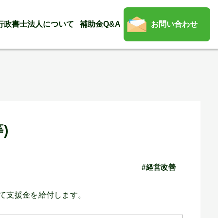
行政書士法人について
補助金Q&A
お問い合わせ
)
#経営改善
して支援金を給付します。