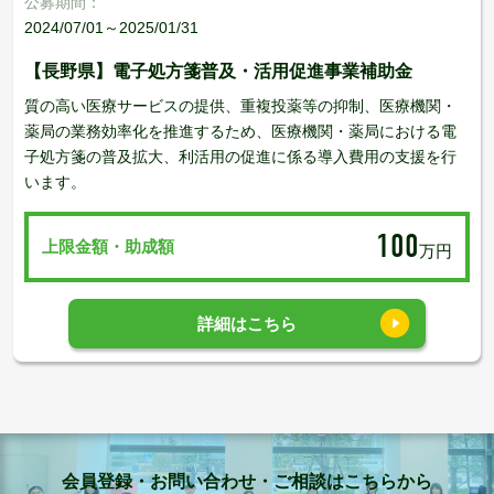
公募期間：
2024/07/01～2025/01/31
【長野県】電子処方箋普及・活用促進事業補助金
質の高い医療サービスの提供、重複投薬等の抑制、医療機関・
薬局の業務効率化を推進するため、医療機関・薬局における電
子処方箋の普及拡大、利活用の促進に係る導入費用の支援を行
います。
100
上限金額・助成額
万円
詳細はこちら
会員登録・お問い合わせ・ご相談はこちらから