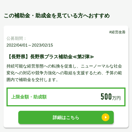
この補助金・助成金を見ている方へおすすめ
#経営改善
公募期間：
2022/04/01～2023/02/15
【長野県】長野県プラス補助金≪第2弾≫
持続可能な経営形態への転換を促進し、ニューノーマルな社会
変化への対応や競争力強化への取組を支援するため、予算の範
囲内で補助金を交付します。
500
上限金額・助成額
万円
詳細はこちら