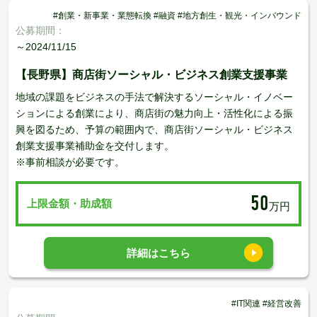
#創業・新事業・業態転換 #融資 #地方創生・観光・インバウンド
公募期間：
～2024/11/15
【長野県】商店街ソーシャル・ビジネス創業支援事業
地域の課題をビジネスの手法で解決するソーシャル・イノベー
ションによる創業により、商店街の魅力向上・活性化による振
興を図るため、予算の範囲内で、商店街ソーシャル・ビジネス
創業支援事業補助金を交付します。
※事前相談が必要です。
50
上限金額・助成額
万円
詳細はこちら
#IT関連 #経営改善