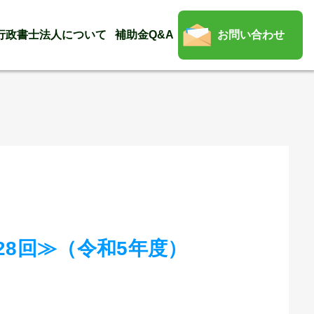
行政書士法人について
補助金Q&A
お問い合わせ
8回≫（令和5年度）