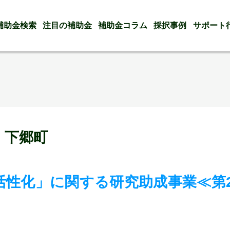
補助金検索
注目の補助金
補助金コラム
採択事例
サポート
 下郷町
活性化」に関する研究助成事業≪第2